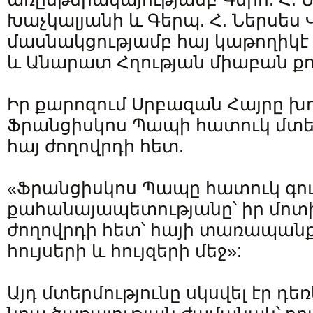
Խաչկալյանի և Գերպ. Հ. Ներսես 
մասնակցությամբ հայ կաթողիկ
և Անարատ Հղության միաբան քու
Իր քարոզում Սրբազան Հայրը խո
Ֆրանցիսկոս Պապի հատուկ մտեր
հայ ժողովրդի հետ.
«Ֆրանցիսկոս Պապը հատուկ գու
քահանայապետությանը՝ իր մոտի
ժողովրդի հետ՝ հայի տառապանքի
հույսերի և հույզերի մեջ»:
Այդ մտերմությունը սկսվել էր դ