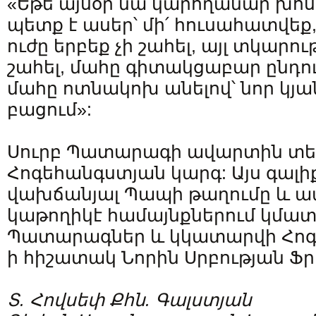
«Եթե այսօր նա կարողանար խոսե
պետք է ասեր՝ մի՛ հուսահատվեք,
ուժը երբեք չի շահել, այլ տկարութ
շահել, մահը գիտակցաբար ընդու
մահը ոտնակոխ անելով՝ նոր կյա
բացում»:
Սուրբ Պատարագի ավարտին տե
Հոգեհանգստյան կարգ: Այս գալիք
վախճանյալ Պապի թաղումը և ապ
կաթողիկէ համայնքներում կմատ
Պատարագներ և կկատարվի Հոգ
ի հիշատակ Նորին Սրբության Ֆ
Տ. Հովսեփ Քհն. Գալստյան