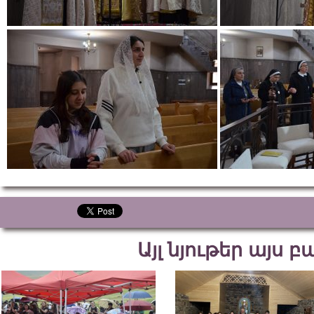
Այլ նյութեր այս 