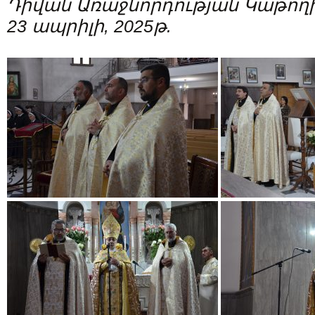
Դիվան Առաջնորդության Կաթողի
23 ապրիլի, 2025թ.