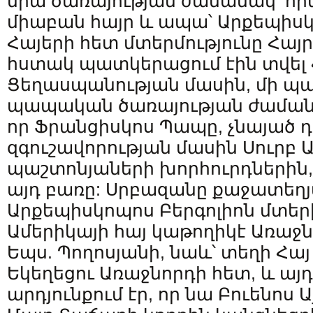
նրա ծառայության ժամանակ՝ որ
միաբան հայր և ապա՝ Արքեպիսկ
Հայերի հետ մտերմությունը Հայր
հստակ պատկերացում էին տվել 
Ցեղասպանության մասին, մի պա
պապական ծառայության ժամանակ
որ Ֆրանցիսկոս Պապը, չնայած
զգուշավորության մասին Սուրբ 
պաշտոնյաների խորհուրդներին,
այդ բառը: Սրբազանը քաջատեղյա
Արքեպիսկոպոս Բերգոլիոն մտե
Ամերիկայի հայ կաթողիկէ Առաջ
Եպս. Պողոսյանի, նաև՝ տեղի Հա
Եկեղեցու Առաջնորդի հետ, և այ
արդյունքում էր, որ նա Բուենոս 