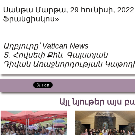
Սանթա Մարթա, 29 հունիսի, 2022
Ֆրանցիսկոս»
Աղբյուրը՝
Vatican News
Տ. Հովսեփ Քհն. Գալստյան
Դիվան Առաջնորդության Կաթողի
Այլ նյութեր այս 