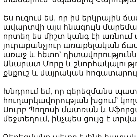
Ես ուզում եմ, որ իմ երկրային ճ
ավարտվի այս հնագույն մարեմա
որտեղ ես միշտ կանգ էի առնում 
յուրաքանչյուր առաքելական ճա
առաջ և հետո՝ դիտավորություն
Անարատ Մորը և շնորհակալությո
քնքուշ և մայրական հոգատարու
Խնդրում եմ, որ գերեզմանս պա
հուղարկավորության խցում՝ կող
Սուրբ Պողոսի մատռան և Սֆոր
մեջտեղում, ինչպես ցույց է տրվ