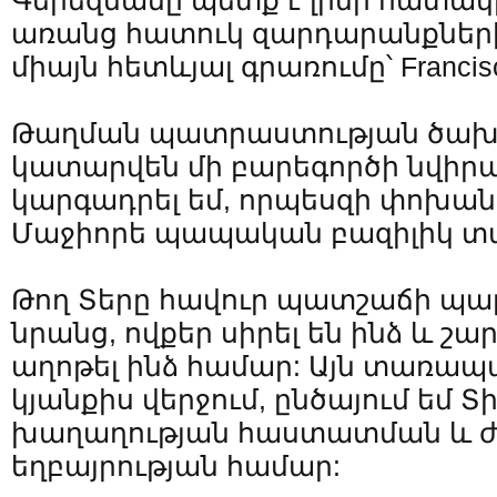
Գերեզմանը պետք է լինի հատակի
առանց հատուկ զարդարանքների,
միայն հետևյալ գրառումը՝ Francis
Թաղման պատրաստության ծախս
կատարվեն մի բարեգործի նվիրա
կարգադրել եմ, որպեսզի փոխա
Մաջիորե պապական բազիլիկ 
Թող Տերը հավուր պատշաճի պա
նրանց, ովքեր սիրել են ինձ և շա
աղոթել ինձ համար: Այն տառապա
կյանքիս վերջում, ընծայում եմ 
խաղաղության հաստատման և ժո
եղբայրության համար: