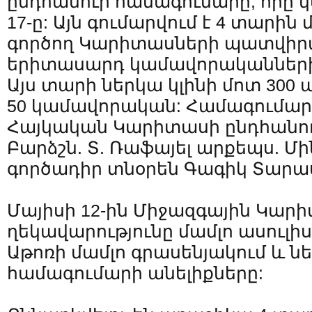
ընդհանուր համագումարը, որը կ
17-ը: Այն գումարվում է 4 տարին 
գործող Կարիտասների պատվիր
երիտասարդ կամավորականների
Այս տարի ներկա կլինի մոտ 300
50 կամավորական: Համագումար
Հայկական Կարիտասի ընդհանո
Բարձշն. Տ. Ռաֆայել արքեպս. Մ
գործադիր տնօրեն Գագիկ Տարա
Մայիսի 12-ին Միջազգային Կար
ղեկավարությունը մամլո ասուլիս
Աթոռի մամլո գրասենյակում և ն
համագումարի անելիքները: