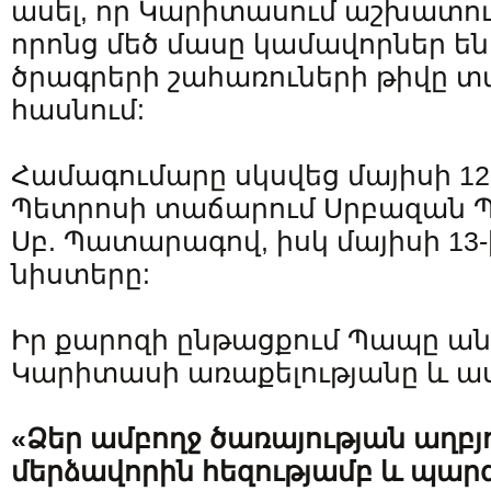
ասել, որ Կարիտասում աշխատում
որոնց մեծ մասը կամավորներ ե
ծրագրերի շահառուների թիվը տ
հասնում:
Համագումարը սկսվեց մայիսի 12-
Պետրոսի տաճարում Սրբազան 
Սբ. Պատարագով, իսկ մայիսի 13-
նիստերը:
Իր քարոզի ընթացքում Պապը ան
Կարիտասի առաքելությանը և աս
«Ձեր ամբողջ ծառայության աղբյ
մերձավորին հեզությամբ և պարզ