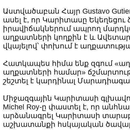
Աստվածաբան Հայր Gustavo Gutier
ասել է, որ Կարիտասը Եկեղեցու 
իրավիճակներում ապրող մարդկ
աղքատների կողքին է և Ավետա
վկայելով՝ փոխում է աղքատությա
Հատկապես հիմա ենք զգում «աղ
աղքատների համար» ճշմարտութ
շեշտել է կարդինալ Մարադիագա
Միջազգային Կարիտասի գլխավ
Michel Roy-ը փաստել է, որ անհնա
արձանագրել Կարիտասի տարաբ
աշխատանքի հսկայական ծավալը