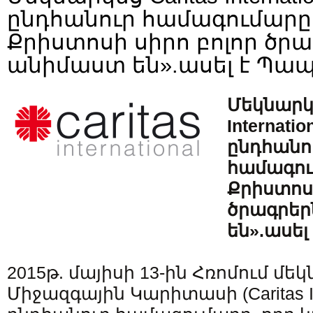
ընդհանուր համագումարը
Քրիստոսի սիրո բոլոր ծր
անիմաստ են».ասել է Պա
Մեկնարկե
Internatio
ընդհանո
համագու
Քրիստոսի
ծրագրեր
են».ասել
2015թ. մայիսի 13-ին Հռոմում մե
Միջազգային Կարիտասի (Caritas Inte