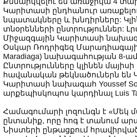
Քննարկվելու են առաջիկա 4 տա
Կարիտասի ընդհանուր առաքելութ
նպատակները և խնդիրները: Կլի
տնօրենների ընտրություններ: Լր
Միջազգային Կարիտասի նախագ
Օսկար Ռոդրիգեզ Մարադիագայի (O
Maradiaga) նախագահության 8-ա
Ընտրությունները կլինեն մայիսի 
հավանական թեկնածուներն են 
Կարիտասի նախագահ Youssef Sou
արքեպիսկոպոս կարդինալ Luis Tag
Համագումարի լոզունգն է «Մեկ 
ընտանիք, որը հոգ է տանում ար
Նիստերի ընթացքում հրավիրվա