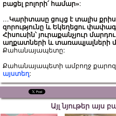
բացել բոլորի՛ համար»
:
…
Կարիտասը ցույց է տալիս քրի
զորությունը և Եկեղեցու փափագը
Հիսուսին՝ յուրաքանչյուր մարդո
աղքատների և տառապյալների մ
Քահանայապետը:
Քահանայապետի ամբողջ քարոզը
այստեղ
:
Այլ նյութեր այս 