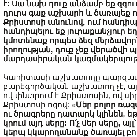
է: Սա նախ դուք անձամբ եք զգու
դուրս գաք աշխարհ և ծառայեք ո
Քրիստոսի անունով, ում հանդիպե
հանդիպելու եք յուրաքանչյուր եղբ
կմոտենաք որպես ձեզ մերձավորն
իրողության, դուք չեք վերածվի 
մարդասիրական կազմակերպութ
Կարիտասի աշխատողը պարզա
բարեգործական աշխատող չէ, այլ
ով փնտրում է Քրիստոսին, ով սի
Քրիստոսի ոգով: «
Մեր բոլոր ռա
ու ծրագրերը դատարկ կլինեն, եթ
կրում այդ սերը: Ո՛չ մեր սերը, ա
կերպ կկարողանանք ծառայել բո