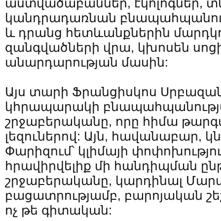
աստվածաբաններ, էկոլոգներ, 
կանդրադառնան բնապահպանու
և դրանց հետևանքներին մարդկ
զանգվածների վրա, կխոսեն սո
անարդարության մասին:
Այս տարի Ֆրանցիսկոս Սրբազա
կհրապարակի բնապահպանությա
շրջաբերականը, որը հիմա թարգ
լեզուներով: Այն, հավանաբար, կ
Փարիզում՝ կլիմայի փոփոխությո
հրավիրվելիք մի հանդիպման ընթ
շրջաբերականը, կարդինալ Մար
բացատրությամբ, բարոյական շեշ
ոչ թե գիտական: