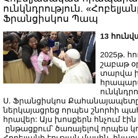
ունկնդրություն. «Հոբելյան
Ֆրանցիսկոս Պապ
13 հունվ
2025թ. հո
շաբաթ օ
տարվա ի
հրապար
ունկնդր
Ս. Ֆրանցիսկոս Քահանայապետը
ներկայացրեց որպես շնորհի պահ
հրավեր: Այս խոսքերն հնչում էի
ընթացքում՝ ծառայելով որպես կո
Հոբելյանի էության մասին. հնար