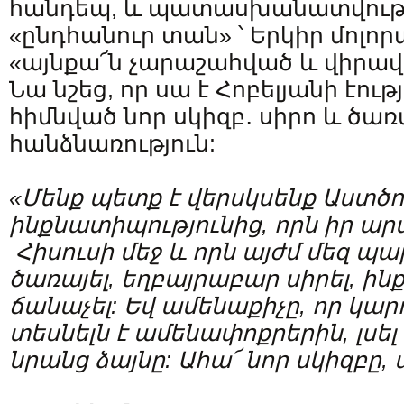
հանդեպ, և պատասխանատվութ
«ընդհանուր տան» ՝ Երկիր մոլոր
«այնքա՜ն չարաշահված և վիրավո
Նա նշեց, որ սա է Հոբելյանի էութ
հիմնված նոր սկիզբ․ սիրո և ծառ
հանձնառություն:
«Մենք պետք է վերսկսենք Աստծո
ինքնատիպությունից, որն իր ա
Հիսուսի մեջ և որն այժմ մեզ պ
ծառայել, եղբայրաբար սիրել, ին
ճանաչել: Եվ ամենաքիչը, որ կարո
տեսնելն է ամենափոքրերին, լսել 
նրանց ձայնը: Ահա՜ նոր սկիզբը, 