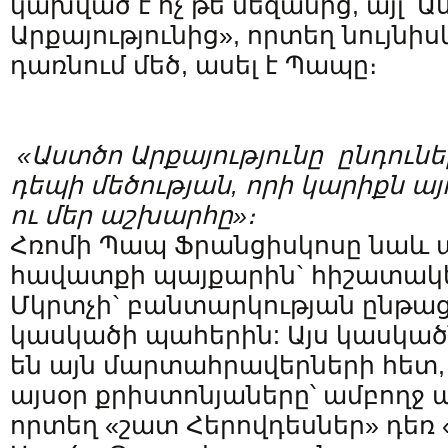
կախված է ոչ թե մեզանից, այլ՝ 
Արքայությունից», որտեղ նույնիս
դառնում մեծ, ասել է Պապը։
«Աստծո Արքայությունը ընդունե
դեպի մեծության, որի կարիքն այ
ու մեր աշխարհը»։
Հռոմի Պապ Ֆրանցիսկոսը նաև
հավատքի պայքարին` հիշատակե
Մկրտչի` բանտարկության ընթաց
կասկածի պահերին: Այս կասկած
են այն մարտահրավերների հետ,
այսօր քրիստոնյաները՝ ամբողջ 
որտեղ «շատ Հերովդեսներ» դեռ 