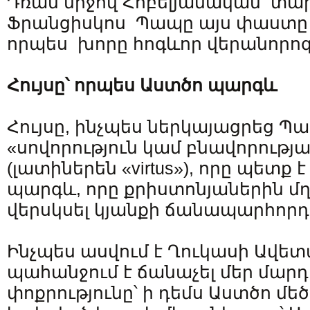
Դռան միջով Հոբելյանական տար
Ֆրանցիսկոս Պապը այս փաստը 
որպես խորը հոգևոր վերանորոգ
Հույսը
՝
որպես Աստծո պարգև
Հույսը, ինչպես ներկայացրեց Պա
«սովորություն կամ բնավորության 
(լատիներեն «virtus»), որը պետք 
պարգև, որը քրիստոնյաներին մղո
վերսկսել կյանքի ճանապարհորդո
Ինչպես ասվում է Ղուկասի Ավետ
պահանջում է ճանաչել մեր մարդ
փոքրությունը՝ ի դեմս Աստծո մե