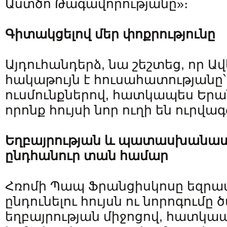
Աստծո Թագավորությանը»։
Գիտակցելով մեր փոքրությունը
Այդուհանդերձ, նա շեշտեց, որ 
հակաթույն է հուսահատությանը
ուսմունքներով, հատկապես Երան
որոնք հույսի նոր ուղի են ուրվագ
Եղբայրության և պատասխանատվ
ընդհանուր տան համար
Հռոմի Պապ Ֆրանցիսկոսը եզրափ
ընդունելու հույսն ու նորոգումը
եղբայրության միջոցով, հատկա