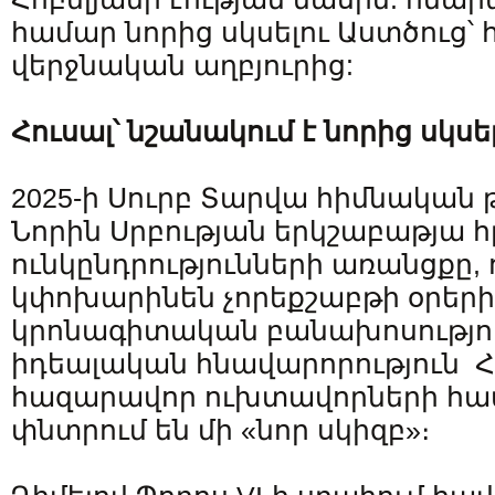
համար նորից սկսելու Աստծուց՝ հ
վերջնական աղբյուրից:
Հուսալ՝ նշանակում է նորից սկսե
2025-ի Սուրբ Տարվա հիմնական թե
Նորին Սրբության երկշաբաթյա
ունկընդրությունների առանցքը, 
կփոխարինեն չորեքշաբթի օրեր
կրոնագիտական բանախոսություն
իդեալական հնավարորություն Հ
հազարավոր ուխտավորների համ
փնտրում են մի «նոր սկիզբ»։