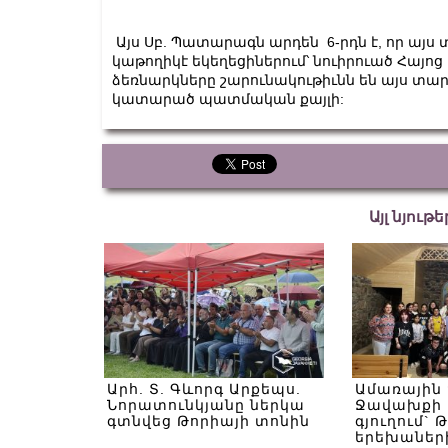
Այս Սբ. Պատարագն արդեն 6-րդն է, որ այս
կաթողիկէ եկեղեցիներում՝ նուիրուած Հայոց
ձեռնարկները շարունակութիւնն են այս տ
կատարած պատմական քայլի:
Այլ նյութ
Արհ. Տ. Գևորգ Արքեպս.
Ամառային
Նորատունկյանը ներկա
Ջավախքի 
գտնվեց Թորիայի տոնին
գյուղում` 
երեխաներ