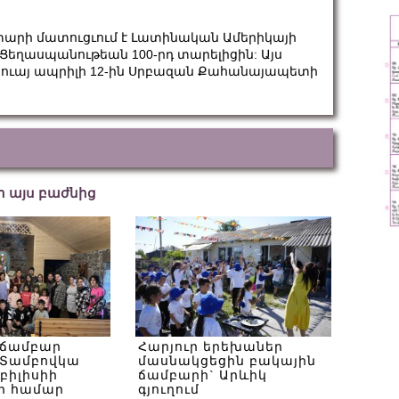
 տարի մատուցւում է Լատինական Ամերիկայի
 Ցեղասպանութեան 100-րդ տարելիցին: Այս
արուայ ապրիլի 12-ին Սրբազան Քահանայապետի
եր այս բաժնից
 ճամբար
Հարյուր երեխաներ
Տամբովկա
մասնակցեցին բակային
Թբիլիսիի
ճամբարի` Արևիկ
ի համար
գյուղում