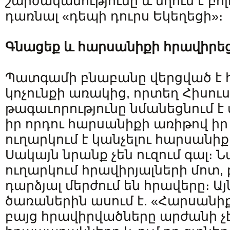
շարժականությունը և մղում է բո
դառնալ «դեպի դուրս Եկեղեցի»։
Գնացեք
և
հարսանիքի
հրավիրե
Պատգամի բնաբանը վերցված է
կոչունքի առակից, որտեղ Հիսուս
թագաւորությունը նմանեցնում է
իր որդու հարսանիքի առիթով ի
ուղարկում է կանչելու հարսանի
Սակայն նրանք չեն ուզում գալ։ Ն
ուղարկում հրավիրյալների մոտ,
դարձյալ մերժում են հրավերը։ Ա
ծառաներին ասում է. «Հարսանի
բայց հրավիրվածները արժանի չէ