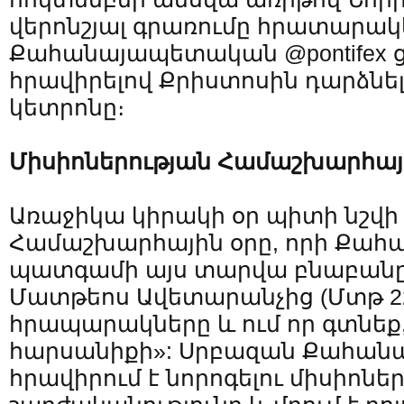
վերոնշյալ գրառումը հրատարակ
Քահանայապետական @pontifex ց
հրավիրելով Քրիստոսին դարձնել
կետրոնը։
Միսիոներության
Համաշխարհայ
Առաջիկա կիրակի օր պիտի նշվի
Համաշխարհային օրը, որի Քա
պատգամի այս տարվա բնաբանը
Մատթեոս Ավետարանչից (Մտթ 22,
հրապարակները և ում որ գտնեք,
հարսանիքի»: Սրբազան Քահան
հրավիրում է նորոգելու միսիոնե