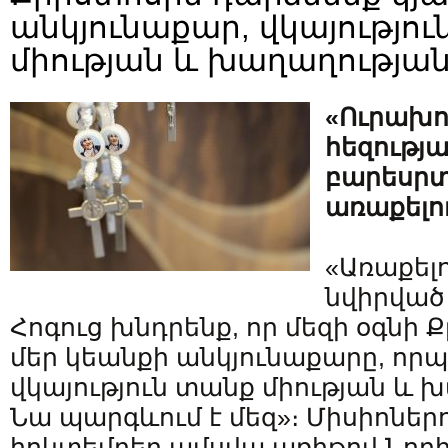
անկյունաքար, վկայությո
միության և խաղաղությա
«Ուրախո
հեզությա
բարեսրտ
առաքելու
«Առաքելո
նվիրված 
Հոգուց խնդրենք, որ մեզի օգնի 
մեր կեանքի անկյունաքարը, որ
վկայություն տանք միության և 
Նա պարգևում է մեզ»։ Միսիոներ
հոկտեմբեր ամսվա առիթով Նորին