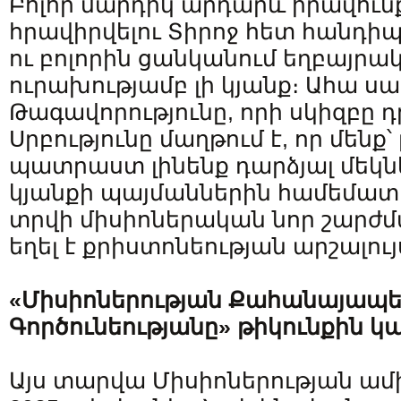
Բոլոր մարդիկ արդարև իրավունք
հրավիրվելու Տիրոջ հետ հանդիպ
ու բոլորին ցանկանում եղբայրա
ուրախությամբ լի կյանք։ Ահա սա
Թագավորությունը, որի սկիզբը դ
Սրբությունը մաղթում է, որ մենք՝
պատրաստ լինենք դարձյալ մեկնել
կյանքի պայմաններին համեմատ
տրվի միսիոներական նոր շարժմ
եղել է քրիստոնեության արշալույ
«Միսիոներության Քահանայապ
Գործունեությանը» թիկունքին կ
Այս տարվա Միսիոներության ամի