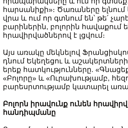
հրապարակները և ում որ գտնեք,
հարսանիքի»։ Ծառաները ելնում
վրա և ում որ գտնում են՝ թե՛ չարե
բարիներին, բոլորին հավաքում 
հրավիրվածներով է լցվում։
Այս առակը մեկնելով Ֆրանցիսկո
դնում Եկեղեցու և աշակերտների
երեք հատկությունները. «Գնացե
«Բոլորը» և «Ուրախությամբ, հեզ
բարեսրտությամբ կատարել առաք
Բոլորն
իրավունք
ունեն
հրավիրվ
հանդիպմանը