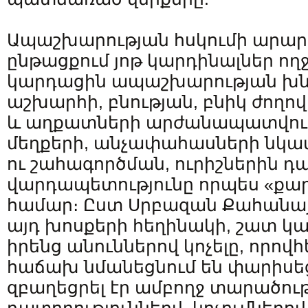
Ապաշխարության հսկումի արար
ընթացքում յոթ կարդինալներ ող
կարդացին ապաշխարության խն
աշխարհի, բնության, բնիկ ժողո
և աղքատների արժանապատվութ
մեղքերի, անչափահասների նկա
ու շահագործման, ուրիշներին 
վարդապետությունը որպես «քար
համար։ Ըստ Սրբազան Քահանա
այդ խոսքերի հեղինակի, շատ կա
իրենց անուններով կոչելը, որով
հաճախ նմանեցնում են փարիսեց
զբաղեցրել էր ամբողջ տարածութ