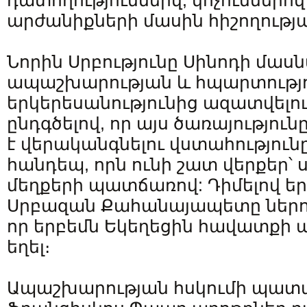
դատողություններվ, կոչումներով
արժանիքների մասին հիշողությ
Նորին Սրբությունը Սինոդի մաս
ապաշխարության և հպարտությո
երկերեսանությունից ազատվելու
ընդգծելով, որ այս ծառայությու
է վերականգնելու վստահություն
հանդեպ, որն ունի շատ վերքեր՝ 
մեղքերի պատճառով: Դիմելով ե
Սրբազան Քահանայապետը ներող
որ երբեմն Եկեղեցին հավատքի 
եղել։
Ապաշխարության հսկումի պա