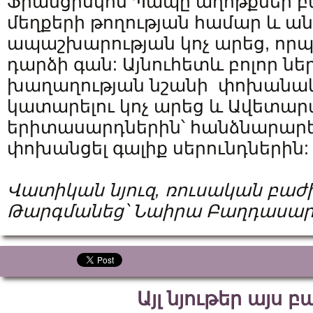
Ֆրանցիսկոս Պապը աղոթքներ 
մեղքերի թողության համար և ա
ապաշխարության կոչ արեց, որ
դարձի գան: Այնուհետև բոլոր ն
խաղաղության նշանի փոխանակ
կատարելու կոչ արեց և Ավետար
երիտասարդներին՝ հանձնարարել
փոխանցել գալիք սերունդներին:
Վատիկան
նյուզ
,
ռուսական
բաժ
Թարգմանեց՝
Նաիրա
Բաղդասար
Այլ նյութեր այս 