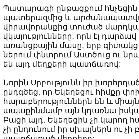
Պատարագի ընթացքում հնչեցին բ
պատերազմից և արժանապատվո
վիրավորանքից տուժած մարդկ
վկայությունները, որն էլ դարձա
առանցքային մասը, երբ գիտակցո
ներում փնտրում Աստծուց ու նրա
են այդ մեղքերի պատճառով:
Նորին Սրբությունն իր խորհրդած
ընդգծեց, որ Եկեղեցու հիմքը փ
հարաբերություններն են և միա
ապաքինմամբ այն կդառնա իսկ
Բացի այդ, Եկեղեցին չի կարող հա
չի ընդունում իր սխալներն ու չի 
պատճառած վերքերը: