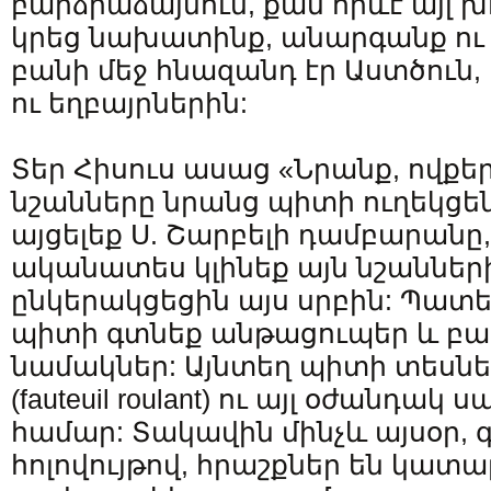
բարձրաձայնում, քան որևէ այլ խ
կրեց նախատինք, անարգանք ու 
բանի մեջ հնազանդ էր Աստծուն,
ու եղբայրներին:
Տեր Հիսուս ասաց «Նրանք, ովքե
նշանները նրանց պիտի ուղեկցեն»
այցելեք Ս. Շարբելի դամբարանը
ականատես կլինեք այն նշանների
ընկերակցեցին այս սրբին: Պատ
պիտի գտնեք անթացուպեր և բ
նամակներ: Այնտեղ պիտի տեսնե
(fauteuil roulant) ու այլ օժանդակ 
համար: Տակավին մինչև այսօր, 
հոլովույթով, հրաշքներ են կատա