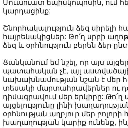
Մուաուատ եպիսկոպոսին, ում հ
կարդացինք:
Շնորհակալություն ձեզ սիրելի 
հայրենակիցներ: Թո՛ղ սրբի աղո
ձեզ և օրհնություն բերեն ձեր ը
Ցանկանում եմ նշել, որ այս այցել
պատահական չէ, այլ աստվածայ
նախախնամության նշան է մեր հ
տեսակի մարտահրավերներ ու դժ
դիմագրավում մեր երկիրը: Թո՛ղ ա
այցելությունը լինի խաղաղությ
օրհնության աղբյուր մեր բոլորի
խաղաղության կարիք ունենք, ին