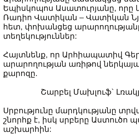
Եպիսկոպոս Ասատուրյանը, որը
Ռադիո Վատիկան – Վատիկան Նյ
հետ, փոխանցեց արարողության
տեղեկություններ:
Հայտնենք, որ Արհիապատիվ Գե
արարողության առիթով ներկայա
քարոզը.
Շարբել Մախլուֆ` Լռակ
Սրբությունը մարդկությանը տր
շնորհք է, իսկ սրբերը Աստուծո 
աշխարհին: