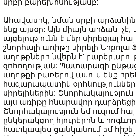
սրբի բարեխոսությամբ:
Ահավասիկ, նման սրբի արձանի
ենք այսօր: Այն միայն արձան չէ, 
այցելությունն է մեր սիրեցյալ հայ
շնորհալի առիթը սիրելի Նիքոլա 
աղոթքների նվերն է՝ բարերարու
զոհողության: Պատարագի ընթա
աղոթքի բառերով ասում ենք իրե
հազարապատիկ օրհնություններ
սիրելիներին: Շնորհակալություն 
այս առիթը հնարավոր դարձրեցի
Շնորհակալություն եմ ուզում հա
ընկերակցող հյուրերին և հոգևո
հատկապես ցանկանում եմ հիշել 