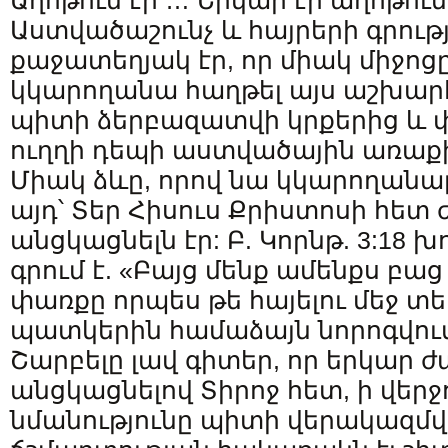
Աղոթում էր … Երկար էր աղոթում
Աստվածաշունչ և հայրերի գրությ
քաջատեղյակ էր, որ միակ միջոցը
կկարողանա հաղթել այս աշխարհի
պիտի ձերբազատվի կրքերից և 
ուղղի դեպի աստվածային առաքի
Միակ ձևը, որով նա կկարողանա
այդ՝ Տեր Հիսուս Քրիստոսի հետ
անցկացնելն էր: Բ. Կորնթ. 3:18 խ
գրում է. «Բայց մենք ամենքս բաց
փառքը որպես թե հայելու մեջ տես
պատկերին համաձայն նորոգվում
Շարբելը լավ գիտեր, որ երկար 
անցկացնելով Տիրոջ հետ, ի վեր
նմանությունը պիտի վերակազմվեր