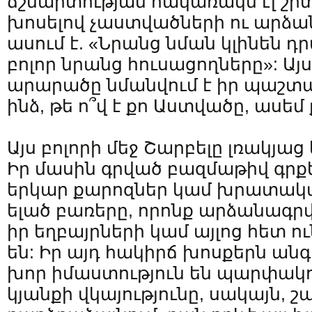
ճշմարտության հակառակն էլ շիտա
խոսելով չաստվածների ու արձա
ասում է. «Նրանց նման կլինեն դր
բոլոր նրանց հուսացողները»: Այ
արարածը նմանվում է իր պաշտա
ինձ, թե ո՞վ է քո Աստվածը, ասեմ ք
Այս բոլորի մեջ Շարբելը լռակյաց 
Իր մասին գրված բազմաթիվ գրքե
երկար քարոզներ կամ խրատակա
ելած բառերը, որոնք արձանագրվ
իր եղբայրների կամ այլոց հետ ո
են: Իր այդ հակիրճ խոսքերն ա
խոր իմաստություն են պարփակու
կյանքի վկայությունը, սակայն, շ