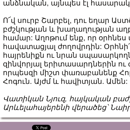
անձնական, այնպես էլ հասարակ
Ո՜վ սուրբ Շարբել, դու եղար Աստ
բժշկության և խաղաղության աղ
համար: Աղոթում ենք, որ օրհնե
հավատացյալ ժողովրդին: Օրհնի՛
հայրենիքն ու նրան սպասարկողն
զինվորյալ երիտասարդներին ու 
որպեսզի միշտ փառաբանենք Հորը
Հոգուն. Այժմ և հավիտյան. Ամեն:
Վատիկան Նյուզ, հայկական բաժ
Արևելահայերենի վերածեց՝ Նա