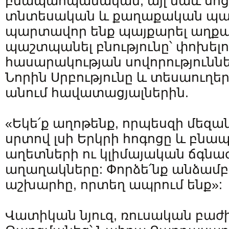
բնապահպանական, այլ նաև սոց
տնտեսական և քաղաքական պա
պարտավոր ենք պայքարել աղքա
պաշտպանել բնությունը՝ փոխելո
հասարակության սովորություններ
Նորին Սրբությունը և տեսաուղե
անում հավատացյալներին.
«Եկե՛ք աղոթենք, որպեսզի մեզան
սրտով լսի Երկրի հոգոցը և բ
աղետների ու կլիմայական ճգնա
աղաղակները: Փորձե՛նք անձամ
աշխարհը, որտեղ ապրում ենք»:
Վատիկան նյուզ, ռուսական բաժ