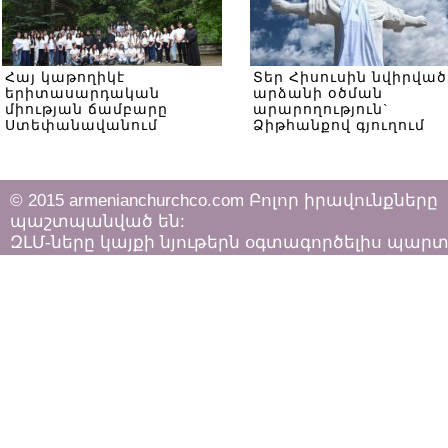
Հայ կաթողիկէ
Տեր Հիսուսին նվիրված
երիտասարդական
արձանի օծման
միության ճամբարը
արարողություն`
Ստեփանավանում
Ձիթհանքով գյուղում
© 2015 armenianchurchco.com Բոլոր իրավունքները
պաշտպանված են:
ԶԼՄ-ները կայքի նյութերն օգտագործելիս պար
հետևել «Հեղինակային իրավունքի և հարակից
իրավունքների մասին»
ՀՀ օրենքի դրույթներին: