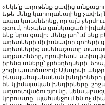
«Եկե՛ք աղոթենք ցավից տնքացո
Եթե մենք կարողանայինք չափել ն
ապա կտեսնեինք, որ այն ջերմում
զգում, ինչպես ցանկացած հիվանդ
ենք նրա ցավը: Մենք լսո՞ւմ ե
աղետների միլիոնավոր զոհերի ց
աղետներից ամենաշատը տառապ
աղքատները, որովհետև ստիպված 
իրենց տները՝ ջրհեղեղների, եր
շոգի պատճառով: Այնպիսի անթ
բնապահպանական խնդիրների լո
են կլիմայական խնդիրները, շր
աղտոտվածությունը, կենսաբազ
կորուստը, պահանջում են ոչ միա