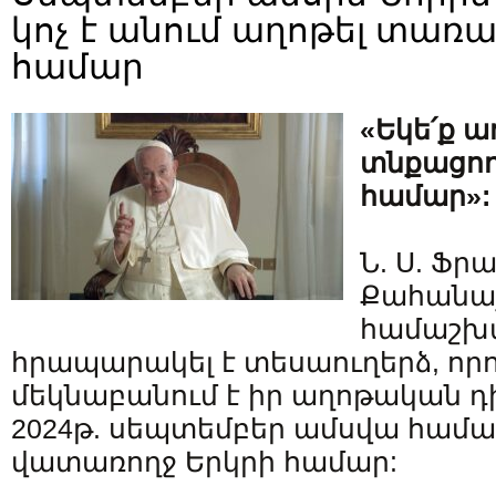
կոչ է անում աղոթել տառ
համար
«Եկե՛ք 
տնքացող
համար»:
Ն. Ս. Ֆ
Քահանա
համաշխա
հրապարակել է տեսաուղերձ, որո
մեկնաբանում է իր աղոթական դ
2024թ. սեպտեմբեր ամսվա համա
վատառողջ Երկրի համար: