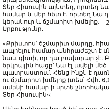
Տեր Հիսուսին այնտեղ, որտեղ Նա
համար և մեր հետ է, որտեղ Նա 
կերակուր և ճշմարիտ խմելիք, –
Սրբությունը.
«Քրիստոս՝ ճշմարիտ մարդը, հիա
ապրելու համար անհրաժեշտ է սն
նաև գիտի, որ դա բավարար չէ: 
երկրային հացը՝ Նա էլ ավելի մե
պատրաստում. Հենց Ինքն է դառ
ու ճշմարիտ խմելիք (տես՝ Հվհ. 6,1
ամենի համար ի սրտե շնորհակալ
Տեր Հիսուսին»: