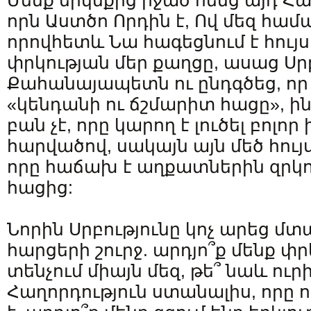
Մենք երկնքից իջած հենց այդ Հա
որն Աստծո Որդին է, Ով մեզ հա
որովհետև Նա հագեցնում է հույս
փրկության մեր քաղցը, ասաց Ս
Քահանայապետն ու ընդգծեց, որ 
«կենդանի ու ճշմարիտ հացը», 
բան չէ, որը կարող է լուծել բոլո
հարվածով, սակայն այն մեծ հույ
որը հաճախ է աղքատներին զրկ
հացից:
Նորին Սրբությունը կոչ արեց մտ
հարցերի շուրջ. արդյո՞ք մենք փր
տենչում միայն մեզ, թե՞ նաև ուր
Հաղորդություն ստանալիս, որը 