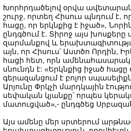
Խորհրդածելով օրվա ավետարա
շուրջ, որտեղ Հիսուս պնդում է, 
հացը, որ երկնքից է իջած», Նորի
ընդգծում է. Տիրոջ այս խոսքերը 
զարմանքով և երախտագիտությա
այն, որ Հիսուս՝ Աստծո Որդին, Իր
հացի հետ, որն ամենահասարակ
սնունդն է: «Երկնքից իջած հացը
գերազանցում է բոլոր սպասելիքն
Արյունը Փրկչի մարդկային էությո
սեփական կյանքը՝ որպես կերակ
մատուցված»,- ընդգծեց Սրբազ
Այս ամենը մեր սրտերում արթնա
երախտագիտություն, որովհետև 