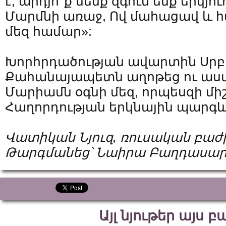
է, արդյո՞ք մենք զգում ենք երկյո
Մարմնի առաջ, Ով մահացավ և հ
մեզ համար»:
Խորհրդածության ավարտին Սր
Քահանայապետն աղոթեց ու ասաց.
Մարիամն օգնի մեզ, որպեսզի մի
Հաղորդության երկնային պարգև
Վատիկան
Նյուզ
,
ռուսական
բաժ
Թարգմանեց՝
Նաիրա
Բաղդասար
Այլ նյութեր այս 