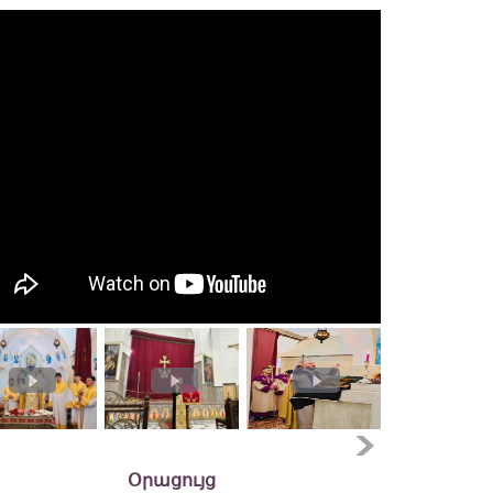
Օրացույց