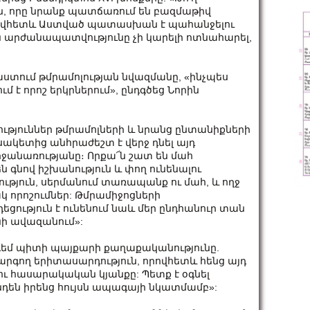
ն, որը նրանք պատճառում են բազմաթիվ
րովհետև Աստված պատասխան է պահանջելու
 արժանապատվությունը չի կարելի ոտնահարել,
տում թմրամոլության նվազմանը, «ինչպես
 է որոշ երկրներում», ընդգծեց Նորին
թյուններ թմրամոլների և նրանց ընտանիքների
սակետից անհրաժեշտ է վերջ դնել այդ
րջանառությանը։ Որքա՜ն շատ են մահ
 գնով իշխանություն և փող ունենալու
ություն, սերմանում տառապանք ու մահ, և ողջ
 որոշումներ: Թմրամիջոցների
եցություն է ունենում նաև մեր ընդհանուր տան
նի ավազանում»:
եմ պիտի պայքարի քաղաքականությունը.
րգող երիտասարդություն, որովհետև հենց այդ
ու հասարակական կյանքը: Պետք է օգնել
դեն իրենց հույսն ապագայի նկատմամբ»: