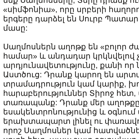
ենք Սաղմոսները, Տերը դրանք ու
«սիմֆոնիա», որը սրբերի հաղորդո
երգերը դարձել են Սուրբ Պատա
մասը:
Սաղմոսներն աղոթք են «բոլոր 
համար» և անդադար կրկնվելով չ
արդյունավետությունը, քանի որ 
Աստծուց: Դրանք կարող են արտ
տրամադրություն կամ կարիք, խ
հարաբերություններ Տիրոջ հետ,
տառապանք: Դրանք մեր աղոթքը
եսակենտրոնությունից և օգնում 
երախտապարտ լինել ու փառավոր
որոշ Սաղմոսներ կամ հատվածնե