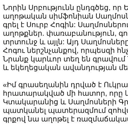
Նորին Սրբությունն ընդգծեց, որ 
աղոթական սիմֆոնիան Սաղմոսնե
գրել է Սուրբ Հոգին: Սաղմոսներ
աղոթքներ. փառաբանություն, գո
տրտունջ և այլն: Այդ Սաղմոսները
Հոգու ներշնչանքով, որպեսզի հն
Նրանք կարևոր տեղ են գրավու
և եկեղեցական ավանդության մե
«Իմ գրասեղանին դրված է Ուկրա
հրատարակված մի հատոր, որը կ
Կտակարանից և Սաղմոսների Գրք
պատկանել պատերազմում զոհված
գրքով նա աղոթել է ռազմաճակա