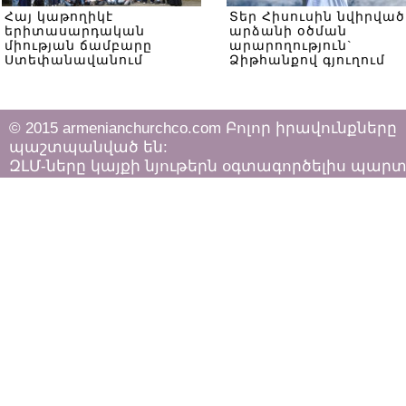
Հայ կաթողիկէ
Տեր Հիսուսին նվիրված
երիտասարդական
արձանի օծման
միության ճամբարը
արարողություն`
Ստեփանավանում
Ձիթհանքով գյուղում
© 2015 armenianchurchco.com Բոլոր իրավունքները
պաշտպանված են:
ԶԼՄ-ները կայքի նյութերն օգտագործելիս պար
հետևել «Հեղինակային իրավունքի և հարակից
իրավունքների մասին»
ՀՀ օրենքի դրույթներին: