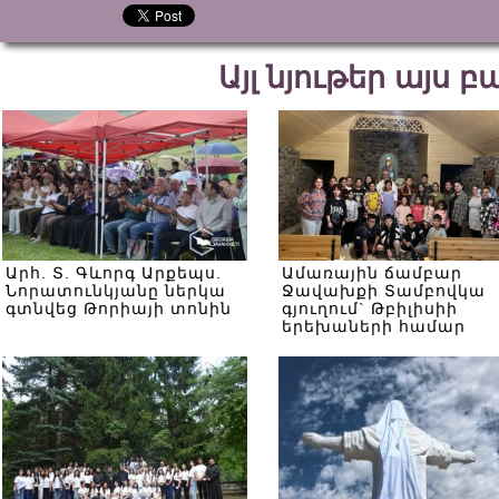
Այլ նյութեր այս 
Արհ. Տ. Գևորգ Արքեպս.
Ամառային ճամբար
Նորատունկյանը ներկա
Ջավախքի Տամբովկա
գտնվեց Թորիայի տոնին
գյուղում` Թբիլիսիի
երեխաների համար