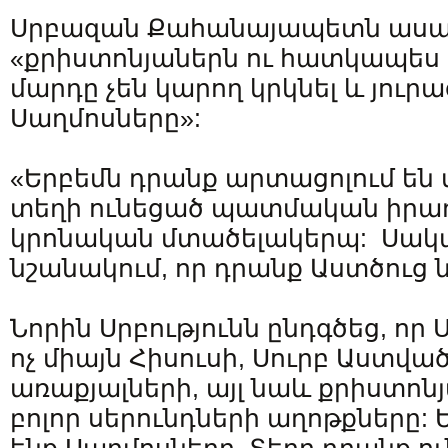
Սրբազան Քահանայապետն ասաց
«քրիստոնյաներն ու հատկապե
մարդը չեն կարող կրկնել և յուրա
Սաղմոսները»:
«Երբեմն դրանք արտացոլում են 
տեղի ունեցած պատմական իրադ
կրոնական մտածելակերպ: Սակա
նշանակում, որ դրանք Աստծուց ն
Նորին Սրբությունն ընդգծեց, որ 
ոչ միայն Հիսուսի, Սուրբ Աստվա
առաքյալների, այլ նաև քրիստո
բոլոր սերունդների աղոթքները: 