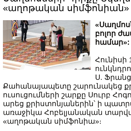
«աղոթական սիմֆոնիան» 
«Սաղմոս
բոլոր ժ
համար»:
Հունիսի 
ունկնդր
Ս. Ֆրան
Քահանայապետը շարունակեց 
ուսուցումների շարքը Սուրբ Հոգո
արեց քրիստոնյաներին՝ ի պատր
առաջիկա Հոբելյանական տարվա՝
«աղոթական սիմֆոնիա»։