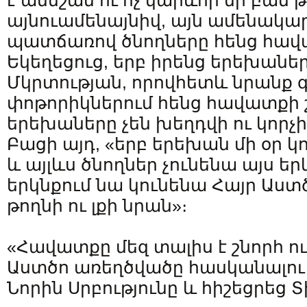
է աննշան ու ոչ կարևոր մի բան թ
այնուամենայնիվ, այն ամենակար
պատճառով ծնողները հենց հավ
Եկեղեցուց, երբ իրենց երեխաներ
Մկրտության, որովհետև նրանք գ
փոթորիկներում հենց հավատքի 
երեխաները չեն խեղդվի ու կորչ
Բացի այդ, «երբ երեխան մի օր կ
և այլևս ծնողներ չունենա այս ե
երկնքում նա կունենա Հայր Աստծո
թողնի ու լքի նրան»։
«Հավատքը մեզ տալիս է շնորհ ու
Աստծո առեղծվածը հասկանալու 
Նորին Սրբությունը և հիշեցրեց 