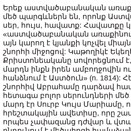
Երեք աստվածաբանական առաքին
մեծ պարգևներն են, որոնք Աստվ
սեր, հույս, հավատք: Հավատքը կ
«աստվածաբանական առաքինությ
այն կարող է կյանքի կոչվել մի
շնորհի միջոցով: Կաթողիկէ Եկեղ
Քրիստոնեականը սովորեցնում է
մարդն ինքն իրեն ամբողջովին 
հանձնում է Աստծուն» (n. 1814):
շնորհիվ Աբրահամը դարձավ հա
հետագա բոլոր սերունդների մեծ
մարդ էր Սուրբ Կույս Մարիամը, 
հրեշտակային ավետիսը, որը շատ
որպես չափազանց դժվար և վտա
ընդունում է մեծահոգի համաձայ