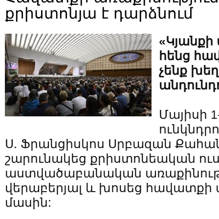
քրիստոնյա է դարձնում
«Կյանքի
հենց հա
չենք խեղ
անդունդո
Մայիսի 1
ունկնդր
Ս. Ֆրանցիսկոս Սրբազան Քահ
շարունակեց քրիստոնեական ուս
աստվածաբանական առաքինությ
վերաբերյալ և խոսեց հավատքի
մասին: