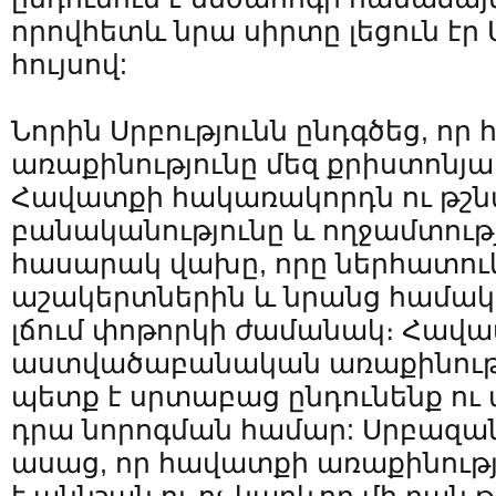
որովհետև նրա սիրտը լեցուն էր
հույսով:
Նորին Սրբությունն ընդգծեց, ո
առաքինությունը մեզ քրիստոնյա 
Հավատքի հակառակորդն ու թշն
բանականությունը և ողջամտությո
հասարակ վախը, որը ներհատուկ
աշակերտներին և նրանց համակել
լճում փոթորկի ժամանակ։ Հավ
աստվածաբանական առաքինութ
պետք է սրտաբաց ընդունենք ու 
դրա նորոգման համար: Սրբազ
ասաց, որ հավատքի առաքինությ