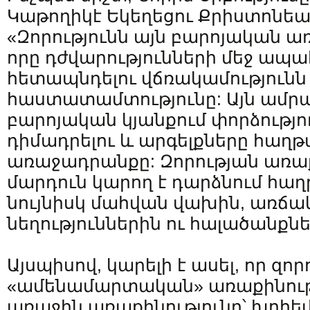
Կաթողիկէ Եկեղեցու Քրիստոնեա
«Զորությունն այն բարոյական առ
որը դժվարությունների մեջ ապա
հետապնդելու վճռակամությունն 
հաստատամտությունը: Այն ամրա
բարոյական կյանքում փորձությո
դիմադրելու և արգելքները հաղթ
առաջադրանքը: Զորության առաք
մարդուն կարող է դարձնում հաղ
նույնիսկ մահվան վախին, առճա
նեղություններին ու հալածանքներ
Այսպիսով, կարելի է ասել, որ զոր
«ամենամարտական» առաքինությո
առաջին առաքինությունը՝ խոհեմ