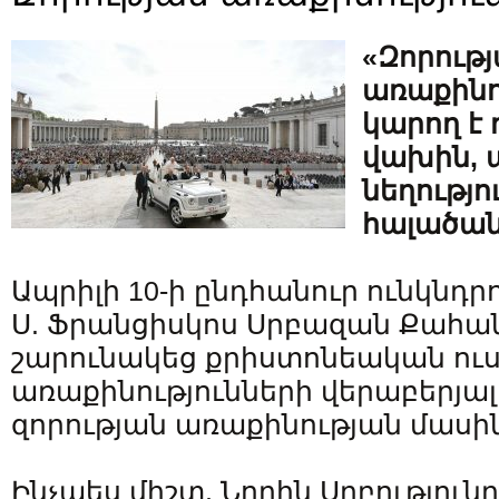
«Զորութ
առաքինո
կարող է 
վախին, 
նեղությո
հալածան
Ապրիլի 10-ի ընդհանուր ունկնդր
Ս. Ֆրանցիսկոս Սրբազան Քահ
շարունակեց քրիստոնեական ուս
առաքինությունների վերաբերյալ
զորության առաքինության մասին
Ինչպես միշտ, Նորին Սրբություն