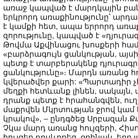
առաջ կապված է մարդկային բա
երկրորդ առաքինությունը՝ արդա
է կամքի հետ, ապա երրորդ առաք
զորությունը, կապված է «դյուրա
Թովմա Աքվինացու խոսքերի համ
«բարձրագույն ցանկության, այսի
պետք է տարբերակենք դյուրագրգ
ցանկությունը»։ Մարդն առանց հո
կվերածվեր քարի: «Պարտադիր չէ
մեղքի հետևանք լինեն, սակայն, 
դրանք պետք է հրահանգվեն, ուղ
մաքրվեն Մկրտության ջրով կամ է
կրակով», – ընդգծեց Սրբազան
Չկա մարդ առանց հույզերի, Հիսո
հույզեր դրսևորեց, օրինակ, երբ