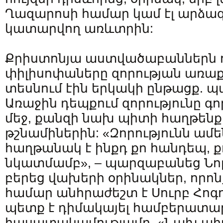
Ղազարոսի համար կամ էլ արձա
կատարվող առևտրին:
Քրիստոնյա աստվածաբաններն ու
փիլիսոփաները զորության առաք
տեսնում էին երկակի ընթացք. պ
Առաջին դեպքում զորությունը գոր
մեջ, քանզի նախ պիտի հաղթենք
թշնամիներին: «Զորությունն ամ
հաղթանակ է ինքդ քո հանդեպ, 
նկատմամբ», – պարզաբանեց Նոր
բերեց վախերի օրինակներ, որո
համար անհրաժեշտ է Սուրբ Հոգու
պետք է դիմակայել համբերատա
հասատակամությամբ. «Նախ պիտի