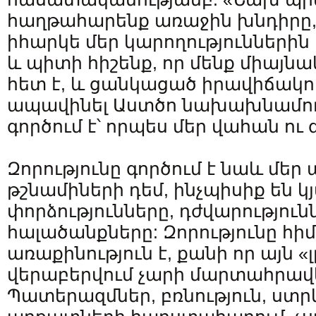
հաղթահարենք առաջին խնդիրը,
իհարկե մեր կարողություններ
և պիտի հիշենք, որ մենք միայնակ
հետ է, և ցանկացած իրավիճակու
ապավինել Աստծո նախախնամութ
գործում է՝ որպես մեր վահան ու 
Զորությունը գործում է նաև մե
թշնամիների դեմ, ինչպիսիք են կ
փորձությունները, դժվարություն
հալածանքները: Զորությունը հ
առաքինություն է, քանի որ այն «լ
վերաբերվում չարի մարտահրավ
Պատերազմներ, բռնություն, ստրկ