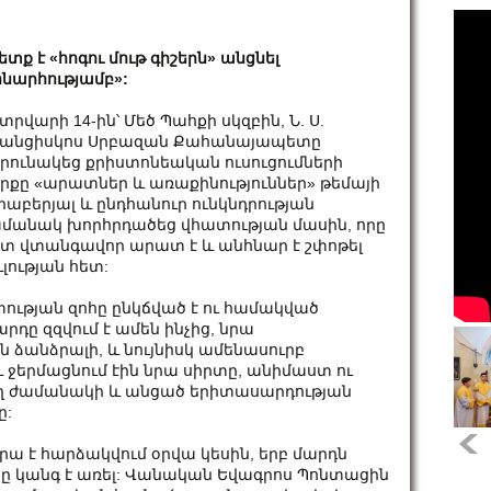
ետք է «հոգու մութ գիշերն» անցնել
նարհությամբ»:
տրվարի 14-ին՝ Մեծ Պահքի սկզբին, Ն. Ս.
անցիսկոս Սրբազան Քահանայապետը
րունակեց քրիստոնեական ուսուցումների
րքը «արատներ և առաքինություններ» թեմայի
րաբերյալ և ընդհանուր ունկնդրության
մանակ խորհրդածեց վհատության մասին, որը
տ վտանգավոր արատ է և անհնար է շփոթել
ւլության հետ:
ության զոհը ընկճված է ու համակված
րդը զզվում է ամեն ինչից, նրա
ն ձանձրալի, և նույնիսկ ամենասուրբ
և ջերմացնում էին նրա սիրտը, անիմաստ ու
չող ժամանակի և անցած երիտասարդության
ը:
րա է հարձակվում օրվա կեսին, երբ մարդն
ակը կանգ է առել: Վանական Եվագրոս Պոնտացին