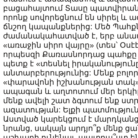
բացահայտում Տասը պատվիրանն
որոնք սովորեցնում են սիրել և
ճնշող կապանքներից: Մեծ Պահքն
ժամանակահատված է, երբ անա
«առաջին սիրո վայրը» (տես՝ Օսէէ 
որպեսզի Քառասնորդաց պահքը
պետք է «տեսնել իրականություն
անտարբերությունից: Մենք բոլոր
«փարավոնի իշխանության տակ»,
ապագան և աղտոտում մեր երկիրն
մենք ավելի շատ ձգտում ենք ստր
ազատության: Ելքի պատմությունը
Աստված կարեկցում է մարդկան
նրանց, սակայն արդյո՞ք մենք ցա
աշխարհ ունենալ, պատրա՞ստ ե