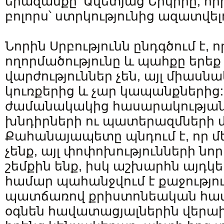
երազանքը՝ Ավետյաց Երկիրը, որ
բոլորս՝ ստրկությունից ազատվել
Նորին Սրբությունն ընդգծում է, 
ողորմածությունը և պահքը երե
վարժություններ չեն, այլ միաս
կուռքերից և չար կապանքներից:
ժամանակակից հասարակությա
խնդիրների ու պատերազմների 
Քահանայապետը պնդում է, որ մ
չենք, այլ փոփոխությունների ն
շեմքին ենք, իսկ աշխարհն այդկե
համար պահանջվում է քաջություն
պատճառով քրիստոնեական համ
օգնեն հավատացյալներին վերա