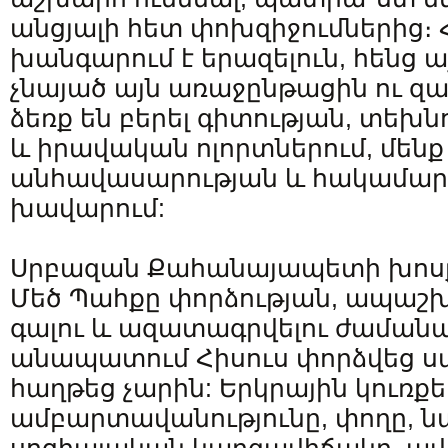
անցյալի հետ փոխզիջումներից։ 
խանգարում է երազելուն, հենց ա
չնայած այն առաջընթացին ու զ
ձեռք են բերել գիտության, տեխնո
և իրավական ոլորտներում, մենք
անհավասարության և հակամարտ
խավարում:
Սրբազան Քահանայապետի խոսք
Մեծ Պահքը փորձության, ապաշխ
գալու և ազատագրվելու ժաման
անապատում Հիսուս փորձվեց ս
հաղթեց չարին: Երկրային կուռքե
ամբարտավանությունը, փողը, 