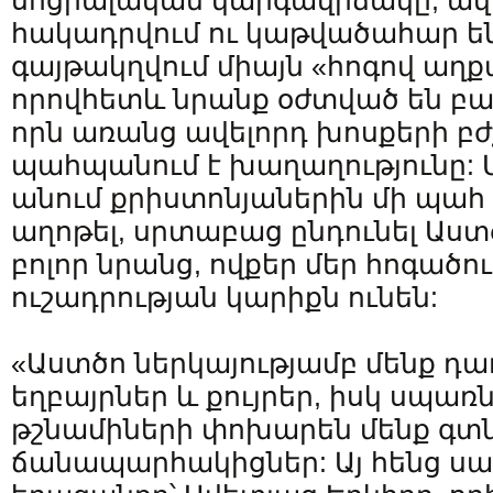
սոցիալական կարգավիճակը, ավա
հակադրվում ու կաթվածահար են 
գայթակղվում միայն «հոգով աղք
որովհետև նրանք օժտված են բար
որն առանց ավելորդ խոսքերի բժ
պահպանում է խաղաղությունը: Մ
անում քրիստոնյաներին մի պահ 
աղոթել, սրտաբաց ընդունել Աստծ
բոլոր նրանց, ովքեր մեր հոգածո
ուշադրության կարիքն ունեն:
«Աստծո ներկայությամբ մենք դա
եղբայրներ և քույրեր, իսկ սպառ
թշնամիների փոխարեն մենք գտն
ճանապարհակիցներ: Այ հենց սա