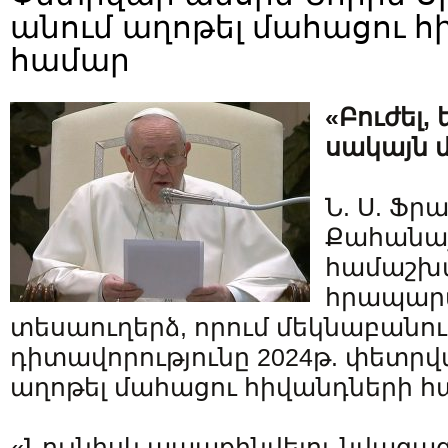
անում աղոթել մահացու հ
համար
«Բուժել,
սակայն մ
Ն. Ս. Ֆ
Քահանա
համաշխա
հրապարա
տեսաուղերձ, որում մեկնաբանո
դիտավորությունը 2024թ. փետր
աղոթել մահացու հիվանդների հ
«Նույնիսկ ապաքինվելու նվազագ