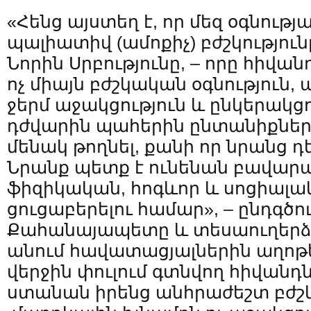
«Հենց այստեղ է, որ մեզ օգնությա
պալիատիվ (ամոքիչ) բժշկությունը
Նորին Սրբությունը, – որը հիվա
ոչ միայն բժշկական օգնություն, 
ջերմ աջակցություն և ընկերակցու
դժվարին պահերին ընտանիքների
մենակ թողնել, քանի որ նրանց դե
Նրանք պետք է ունենան բավարա
ֆիզիկական, հոգևոր և սոցիալա
ցուցաբերելու համար», – ընդգծո
Քահանայապետը և տեսաուղերձի
անում հավատացյալներին աղոթե
վերջին փուլում գտնվող հիվանդ
ստանան իրենց անհրաժեշտ բժշ