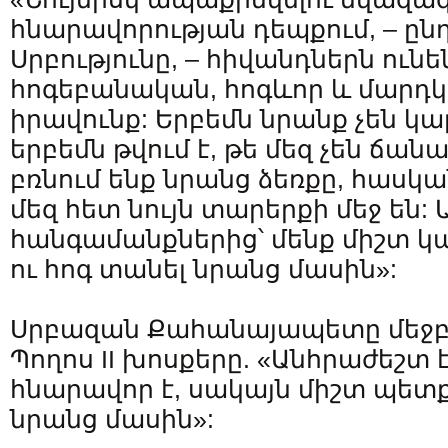
հնարավորության դեպքում, – ընդ
Սրբությունը, – հիվանդներն ուն
հոգեբանական, հոգևոր և մարդկ
իրավունք: Երբեմն նրանք չեն կա
երբեմն թվում է, թե մեզ չեն ճանա
բռնում ենք նրանց ձեռքը, հասկա
մեզ հետ նույն տարերքի մեջ են:
հանգամանքներից՝ մենք միշտ կ
ու հոգ տանել նրանց մասին»:
Սրբազան Քահանայապետը մեջբե
Պողոս II խոսքերը. «Անհրաժեշտ է
հնարավոր է, սակայն միշտ պետք
նրանց մասին»: