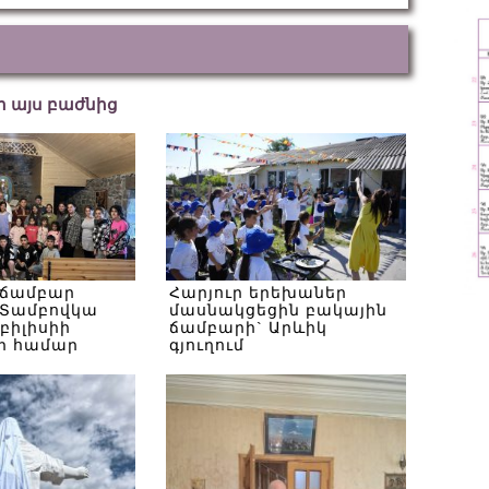
եր այս բաժնից
 ճամբար
Հարյուր երեխաներ
Տամբովկա
մասնակցեցին բակային
Թբիլիսիի
ճամբարի` Արևիկ
ի համար
գյուղում