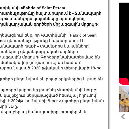
տիկանի «Fabric of Saint Peter»
րատեսչությունը հայտարարում է «Ճանապարհ
չի» տասնչորս կայանները պատկերող
ղանկարչական գործերի միջազգային մրցույթ:
ղեկացնում ենք, որ Վատիկանի «Fabric of Saint
ter» գերատեսչությունը հայտարարում է
անապարհ Խաչի» տասնչորս կայանները
տկերող գեղանկարչական գործերի
ջազգային մրցույթ: Գործերը նախատեսված են
մանակավոր ցուցադրության համար՝
ում, սկսած 2026 թվականի փետրվարի 18-ից՝
տերը ընդունվում են բոլոր երկրներից և բաց են
այտերը կարող եք լրացնել Վատիկանի Սուրբ
այքէջում ներկայացված հետևյալ հղումով՝
հասանելի է 2024թ. հունվարի 8-ից: Հայտերի ընդունման
րի 31-ը:
ի վերաբերյալ ծանուցագիրը՝ իտալերեն և