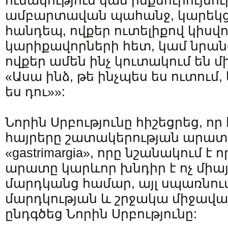
ունակություն կամ ինքնուրույնո
ամբարտավան պահանջ, կարեկց
հանդեպ, ովքեր ուտելիքով կիսվո
կարիքավորների հետ, կամ նրանց
ովքեր ամեն ինչ կուտակում են մ
«Ասա ինձ, թե ինչպես ես ուտում, 
ես դու»»:
Նորին Սրբությունը հիշեցրեց, որ 
հայրերը շատակերության արատ
«gastrimargia», որը նշանակում է 
արատը կարևոր խնդիր է ոչ միա
մարդկանց համար, այլ սպառնում
մարդկության և շրջակա միջավա
ընդգծեց Նորին Սրբությունը: