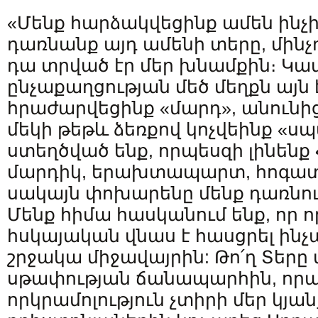
«Մենք հարձակվեցինք ամեն ինչի
դառնանք այդ ամենի տերը, մինչ
դա տրված էր մեր խնամքին։ Կ
ընչաքաղցության մեծ մեղքն այն է
հրաժարվեցինք «մարդ», անունից
մեկի թեթև ձեռքով կոչվեինք «ս
ստեղծված ենք, որպեսզի լինենք
մարդիկ, երախտապարտ, հոգատ
սակայն փոխարենը մենք դառնու
Մենք հիմա հասկանում ենք, որ ո
հսկայական վնաս է հասցրել ինչպ
շրջակա միջավայրին: Թո՛ղ Տերը 
սթափության ճանապարհին, որպե
որկրամոլություն չտիրի մեր կյան