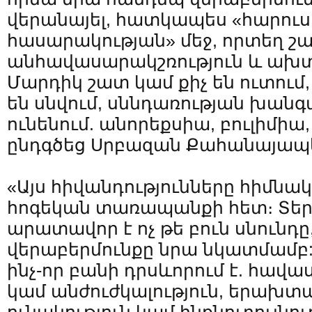
վերանայել, հատկապես «հարու
հասարակության» մեջ, որտեղ շ
անհավասարակշռություն և ախտ
Մարդիկ շատ կամ քիչ են ուտու
են սնվում, սննդառության խանգ
ունենում. անորեքսիա, բուլիմիա
ընդգծեց Սրբազան Քահանայապ
«Այս հիվանդությունները հիմնա
հոգեկան տառապանքի հետ։ Տերը 
արատավոր է ոչ թե բուն սնունդը,
վերաբերմունքը նրա նկատմամբ: 
ինչ-որ բանի դրսևորում է. հավա
կամ անժուժկալություն, երախտ