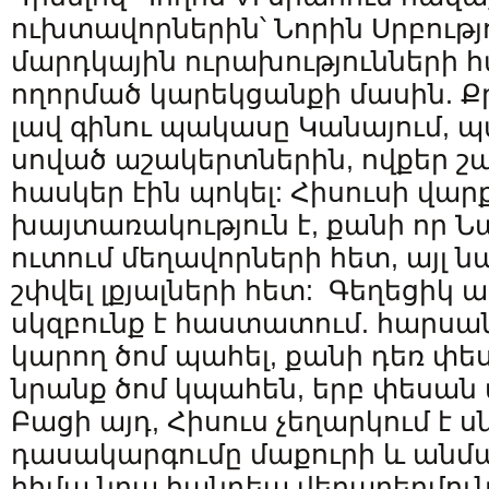
ուխտավորներին՝ Նորին Սրբությ
մարդկային ուրախությունների 
ողորմած կարեկցանքի մասին. Քր
լավ գինու պակասը Կանայում, 
սոված աշակերտներին, ովքեր շ
հասկեր էին պոկել: Հիսուսի վա
խայտառակություն է, քանի որ Նա
ուտում մեղավորների հետ, այլ
շփվել լքյալների հետ: Գեղեցիկ 
սկզբունք է հաստատում. հարսան
կարող ծոմ պահել, քանի դեռ փես
նրանք ծոմ կպահեն, երբ փեսան 
Բացի այդ, Հիսուս չեղարկում է ս
դասակարգումը մաքուրի և անմա
հիմա նրա հանդեպ վերաբերմուն