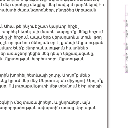
մ մեր սրտերը մեղքից՝ մեզ հավերժ դարձնելով Իր
 Դրախտի ժառանգորդները, ընդգծեց Սրբազան
մ: Ահա, թե ինչու է շատ կարևոր հիշել
 խորհել հետևյալի մասին. «արդյո՞ք մենք հիշում
եկը չի հիշում, ապա երբ վերադառնա տուն, թող
 չէ որ դա նոր ծննդյան օր է, քանզի Մկրտության
ամար: Եկե՛ք շնորհակալություն հայտնենք
վքեր առաջնորդեցին մեզ դեպի կնքավազանը,
ն Մկրտության Խորհուրդը: Մկրտության
ին խորհել հետևյալի շուրջ. Արդյո՞ք մենք
նք կրում մեր մեջ Մկրտության միջոցով: Արդյո՞ք
սը, Ով յուրաքանչյուրի մեջ տեսնում է Իր սիրելի
օգնի՛ր մեզ փառավորելու և ընդունելու այն
ջ», խորհրդածության ավարտին ասաց Սրբազան