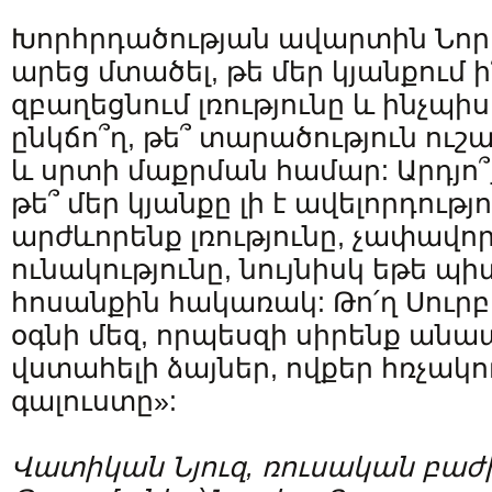
Խորհրդածության ավարտին Նորին
արեց մտածել, թե մեր կյանքում ի
զբաղեցնում լռությունը և ինչպիսի
ընկճո՞ղ, թե՞ տարածություն ուշ
և սրտի մաքրման համար: Արդյո՞ք
թե՞ մեր կյանքը լի է ավելորդությ
արժևորենք լռությունը, չափավորո
ունակությունը, նույնիսկ եթե պի
հոսանքին հակառակ: Թո՛ղ Սուրբ
օգնի մեզ, որպեսզի սիրենք ան
վստահելի ձայներ, ովքեր հռչակու
գալուստը»:
Վատիկան Նյուզ, ռուսական բաժ