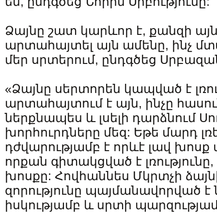
են, ընդգծեց Նորին Սրբությունը:
Ձայնը շատ կարևոր է, քանզի այն
արտահայտել այն ամենը, ինչ մտ
մեր սրտերում, ընդգծեց Սրբա
«Ձայնը սերտորեն կապված է լռո
արտահայտում է այն, ինչը հասու
ներքնապես և լսելի դարձնում Սո
խորհուրդները մեզ: Եթե մարդ լռ
դժվարությամբ է որևէ լավ խոսք 
որքան գիտակցված է լռությունը,
խոսքը: Հովհաննես Մկրտչի ձա
զորությունը պայմանավորված է
իսկությամբ և սրտի պարզությամ