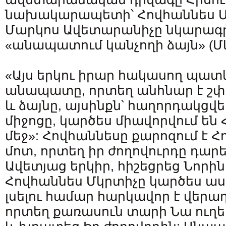
նախակարապետի՝ Հովհաննես Մկ
Մարկոս Ավետարանիչը նկարագրո
«անապատում կանչողի ձայն» (Մկ. 
«Այս երկու իրար հակասող պատ
անապատը, որտեղ անհնար է շփվե
և ձայնը, այսինքն՝ հաղորդակցվել
միջոցը, կարծես միավորվում են
մեջ»: Հովհաննեսը քարոզում է 
մոտ, որտեղ իր ժողովուրդը դարե
Ավետյաց երկիր, հիշեցրեց Նորին 
Հովհաննես Մկրտիչը կարծես ասո
լսելու համար հարկավոր է վեր
որտեղ քառասուն տարի Նա ուղ