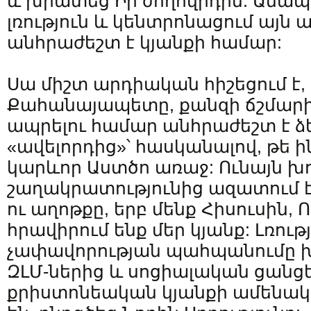
և խրատեց Իր ժողովրդին: Անա
լռություն և կենտրոնացում այն ա
անհրաժեշտ է կյանքի համար:
Սա միշտ արդիական հիշեցում է,
Քահանայապետը, քանզի ճշմարի
ապրելու համար անհրաժեշտ է 
«ավելորդից»՝ հասկանալով, թե ի
կարևոր Աստծո առաջ: Ունայն խո
շաղակրատությունից ազատում է 
ու աղոթքը, երբ մենք Հիսուսին, 
հրավիրում ենք մեր կյանք: Լռությ
չափավորության պահպանումը խո
ԶԼՄ-ներից և սոցիալական ցանցե
քրիստոնեական կյանքի ամենա