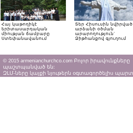
Հայ կաթողիկէ
Տեր Հիսուսին նվիրված
երիտասարդական
արձանի օծման
միության ճամբարը
արարողություն`
Ստեփանավանում
Ձիթհանքով գյուղում
© 2015 armenianchurchco.com Բոլոր իրավունքները
պաշտպանված են:
ԶԼՄ-ները կայքի նյութերն օգտագործելիս պար
հետևել «Հեղինակային իրավունքի և հարակից
իրավունքների մասին»
ՀՀ օրենքի դրույթներին: