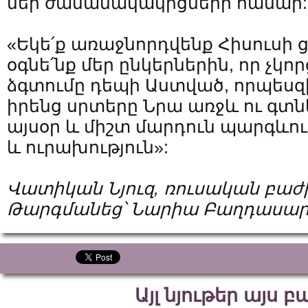
մեր ժամանակակիցների համար:
«Եկե՛ք առաջնորդվենք Հիսուսի 
օգնե՛նք մեր ընկերներին, որ չկո
ձգտումը դեպի Աստված, որպեսզ
իրենց սրտերը Նրա առջև ու գտն
այսօր և միշտ մարդուն պարգևու
և ուրախություն»:
Վատիկան Նյուզ, ռուսական բաժ
Թարգմանեց՝ Նարիա Բաղդասար
Այլ նյութեր այս 