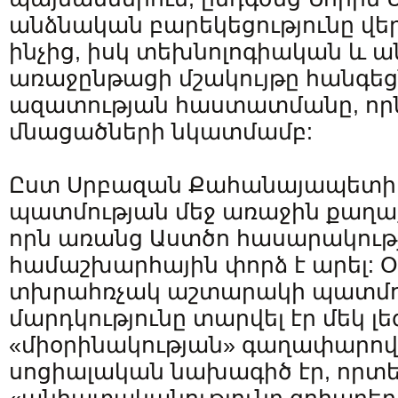
անձնական բարեկեցությունը վեր
ինչից, իսկ տեխնոլոգիական և ա
առաջընթացի մշակույթը հանգեց
ազատության հաստատմանը, որ
մնացածների նկատմամբ:
Ըստ Սրբազան Քահանայապետի,
պատմության մեջ առաջին քաղաք
որն առանց Աստծո հասարակությ
համաշխարհային փորձ է արել: 
տխրահռչակ աշտարակի պատմութ
մարդկությունը տարվել էր մեկ լե
«միօրինակության» գաղափարով։
սոցիալական նախագիծ էր, որտ