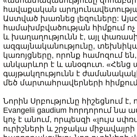
«անհատականությունը զոհաբերվ
հավաքական արդյունավետությա
Աստված խառնեց լեզուները: Այս
համախմբվածության հիմքում ոչ 
և խաղաղությունն է, այլ փառասի
ազգայնականությունը, տեխնի
կառոյցները, որոնք համոզում են
անկարևոր է և անօգուտ. «Հենց 
գայթակղությունն է ժամանակակի
մեծ մարտահրավերների հիմքում
Նորին Սրբությունը հիշեցնում է
Evangelii gaudium հորդորում 
կոչ է անում, որպեսզի «լույս սփռ
ուրիշների և շրջակա միջավայրի