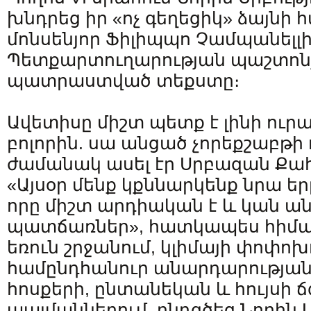
խնդրեց իր «ոչ գեղեցիկ» ձայնի
մոնսենյոր Ֆիլիպպո Չամպանելլի
Պետքարտուղարության պաշտոնյ
պատրաստված տեքստը։
Ավետիսը միշտ պետք է լինի ուր
բոլորին. սա անցած չորեքշաբթի 
ժամանակ ասել էր Սրբազան Ք
«Այսօր մենք կքննարկենք նրա ե
որը միշտ արդիական է և կան ա
պատճառներ», հատկապես հիմա
եռուն շրջանում, կլիմայի փոփոխ
համընդհանուր անարդարության
հոսքերի, ընտանեկան և հույսի 
պայմաններում, ընդգծեց Նորին Ս