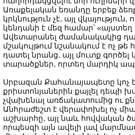
հաղորդակցվելու նոր ուղիների վր
Առաքելական եռանդը երբեք ձեռ
կրկնություն չէ, այլ վկայություն
կենդանի է մեզ համար՝ «այստեղ 
Ավետարանել ժամանակակից դա
մշակույթում նշանակում է ոչ թե
դատել նրանց, այլ մուտք գործել
տարածքներ, որտեղ մարդիկ ապր
Սրբազան Քահանայապետը կոչ է
քրիստոնյաներին քայլել դեպի խ
չվախենալ առճակատումից ու քն
Անհրաժեշտ է վերափոխել ոչ միա
աշխարհը, այլ նաև հովվական ծա
որպեսզի այն ավելի լավ մարմն