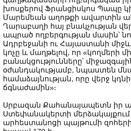
խոսքերով Ֆրանցիսկոս Պապը կ
Մարեմեան աղոթքի ավարտին ակ
Ղարաբաղի հայ բնակչության վեր
ապրած ողբերգության մասին՝ նո
Ադրբեջանի ու Հայաստանի միջև
կոչը և մաղթելով, որ «կողմերի մ
բանակցությունները՝ միջազգայ
օժանդակությամբ, նպաստեն մնա
համաձայնության, որը վերջ կդ
ճգնաժամին»։
Սրբազան Քահանայապետն իր աղ
Ստեփանակերտի մերձակայքում 
արհեստանոցի պայթումի զոհերին