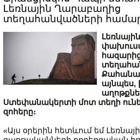
Լեռնային Ղարաբաղից
տեղահանվածների համա
Լեռնայի
փախուստ
հազարից
տեղահա
Քահանայ
այնպես, 
աղոթքնե
Ստեփանակերտի մոտ տեղի ունե
զոհերը։
«Այս օրերին հետևում եմ Լեռնա
գաղթականների ողբերգական իր