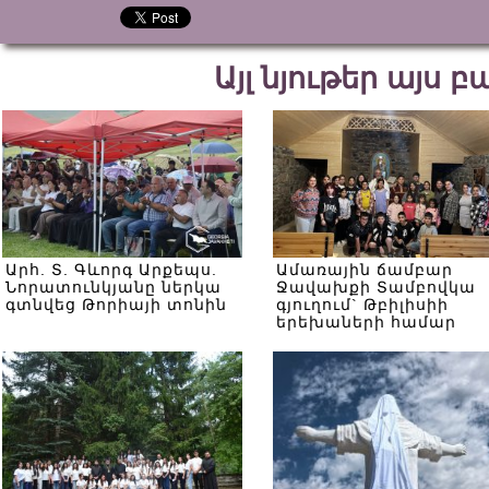
Այլ նյութեր այս 
Արհ. Տ. Գևորգ Արքեպս.
Ամառային ճամբար
Նորատունկյանը ներկա
Ջավախքի Տամբովկա
գտնվեց Թորիայի տոնին
գյուղում` Թբիլիսիի
երեխաների համար