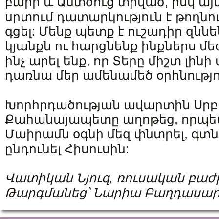
բարի և Աստծուց տրված, իսկ այն
սրտում դատարկություն է թողնու
գցել: Մենք պետք է ուշադիր զնն
կյանքն ու հարցնենք ինքներս մե
ինչ արել ենք, որ Տերը միշտ լինի 
դառնա մեր ամենամեծ օրհնությու
Խորհրդածության ավարտին Սր
Քահանայապետը աղոթեց, որպեսզ
Մաիրամն օգնի մեզ փնտրել, գտնե
ընդունել Հիսուսին:
Վատիկան Նյուզ, ռուսական բաժ
Թարգմանեց՝ Նարիա Բաղդասար