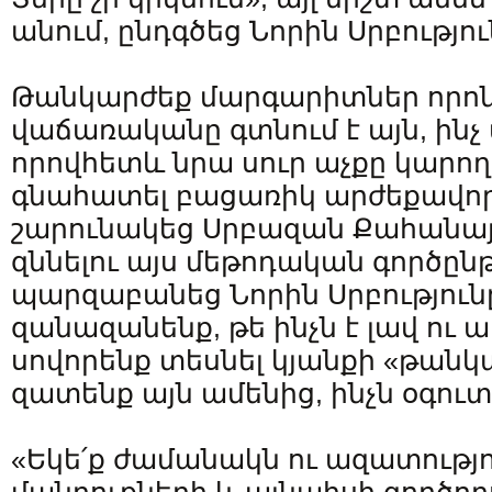
անում, ընդգծեց Նորին Սրբությու
Թանկարժեք մարգարիտներ որոն
վաճառականը գտնում է այն, ինչ 
որովհետև նրա սուր աչքը կարող
գնահատել բացառիկ արժեքավո
շարունակեց Սրբազան Քահանայ
զննելու այս մեթոդական գործընթ
պարզաբանեց Նորին Սրբությունը
զանազանենք, թե ինչն է լավ ու 
սովորենք տեսնել կյանքի «թանկ
զատենք այն ամենից, ինչն օգուտ 
«Եկե՛ք ժամանակն ու ազատությ