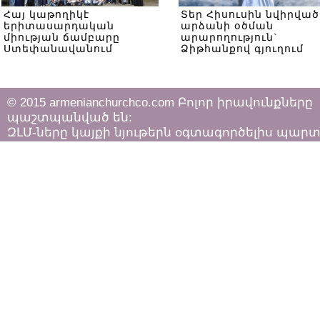
Հայ կաթողիկէ
Տեր Հիսուսին նվիրված
երիտասարդական
արձանի օծման
միության ճամբարը
արարողություն`
Ստեփանավանում
Ձիթհանքով գյուղում
© 2015 armenianchurchco.com Բոլոր իրավունքները
պաշտպանված են:
ԶԼՄ-ները կայքի նյութերն օգտագործելիս պար
հետևել «Հեղինակային իրավունքի և հարակից
իրավունքների մասին»
ՀՀ օրենքի դրույթներին: