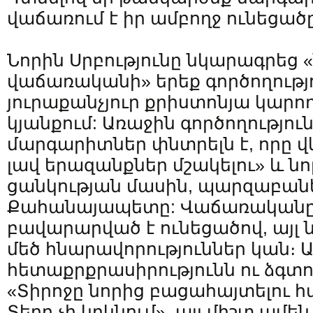
վաճառում է իր ամբողջ ունեցածը
Նորին Սրբությունը նկարագրեց
վաճառականի» երեք գործողությո
յուրաքանչյուր քրիստոնյա կարող
կյանքում: Առաջին գործողությո
մարգարիտներ փնտրելն է, որը վկ
լավ երազանքներ մշակելու» և ն
ցանկության մասին, պարզաբան
Քահանայապետը: Վաճառականը 
բավարարված է ունեցածով, այլ 
մեծ հնարավորություններ կան։ Ա
հետաքրքրասիրությունն ու ձգտ
«Տիրոջը նորից բացահայտելու 
Տերը չի կրկնում», այլ միշտ ամեն