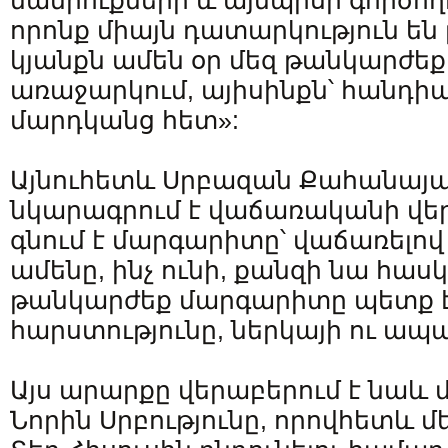
մանրուքների և այնպիսի գործողո
որոնք միայն դատարկություն են բ
կյանքն ամեն օր մեզ թանկարժե
առաջարկում, այիսինքն՝ հանդիպ
մարդկանց հետ»:
Այնուհետև Սրբազան Քահանայ
նկարագրում է վաճառականի վեր
գնում է մարգարիտը՝ վաճառելով
ամենը, ինչ ունի, քանզի նա հասկ
թանկարժեք մարգարիտը պետք է
հարստությունը, ներկայի ու ապ
Այս արարքը վերաբերում է նաև
Նորին Սրբությունը, որովհետև մ