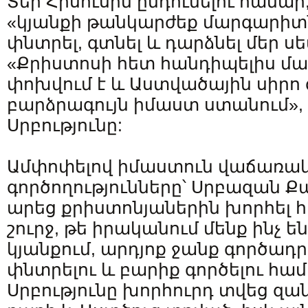
Տեր Հիսուսին ընդունելու համար
«կյանքի թանկարժեք մարգարիտն
փնտրել, գտնել և դարձնել մեր ս
«Քրիստոսի հետ հանդիպելիս մա
փոխվում է և Աստվածային սիրո 
բարձրագույն իմաստ ստանում», 
Սրբությունը:
Ամփոփելով իմաստուն վաճառակ
գործողությունները՝ Սրբազան 
արեց քրիստոնյաներին խորհել 
շուրջ, թե իրականում մենք ինչ ե
կյանքում, արդյոք ջանք գործադր
փնտրելու և բարիք գործելու համ
Սրբությունը խորհուրդ տվեց զան