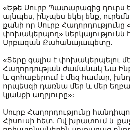
«Եթե Սուրբ Պատարագից դուրս ե
այնպես, ինչպես եկել ենք, ուրեմն 
քանի որ Սուրբ Հաղորդությունը
փոխակերպող» ներկայությունն է»
Սրբազան Քահանայապետը.
«Տերը գալիս է փոխակերպելու մե
Հաղորդության ժամանակ Նա Ին
և զոհաբերում է մեզ համար, խնդր
որպեսզի դառնա մեր և մեր եղբայ
կյանքի աղբյուրը»։
Սուրբ Հաղորդությունը հանդիպու
Հիսուսի հետ, Ով խրատում և քաջ
քրիստոնյաներին սրտաբաց ընդո