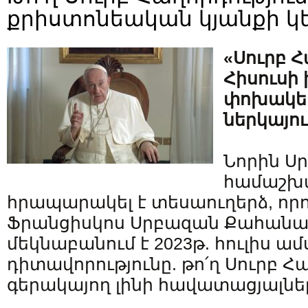
քրիստոնեական կյանքի կ
«Սուրբ Հ
Հիսուսի
փոխակե
ներկայու
Նորին Ս
համաշխա
հրապարակել է տեսաուղերձ, որու
Ֆրանցիսկոս Սրբազան Քահան
մեկնաբանում է 2023թ. հուլիս 
դիտավորությունը. թո՛ղ Սուրբ Հ
գերակայող լինի հավատացյալներ