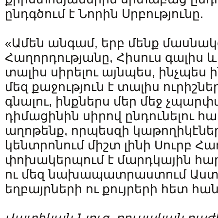
ընդգծում է Նորին Սրբությունը.
«Ամեն անգամ, երբ մենք մասնակց
Հաղորդությանը, Հիսուս գալիս և 
տալիս սիրելու այնպես, ինչպես ին
մեզ քաջություն է տալիս ուրիշն
գնալու, ինքներս մեր մեջ չպարփ
դիմացինին սիրով ընդունելու հա
աղոթենք, որպեսզի կաթողիկէնե
կենտրոնում միշտ լինի Սուրբ Հաղ
փոխակերպում է մարդկային հար
ու մեզ նախապատրաստում Աստծ
եղբայրների ու քույրերի հետ հ