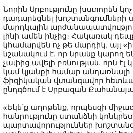
Նորին Սրբությունը խստորեն կոչ
դադարեցնել խոշտանգումների 
մարդկային արժանապատվությու
լինի ամեն ինչից։ Հակառակ դեպ
կհամարվեն ոչ թե մարդիկ, այլ «ի
նշանակում է, որ նրանք կարող ե
չափից ավելի բռնության, որն էլ
կամ կյանքի համար անդառնալի
ֆիզիկական վտանգավոր հետևան
ընդգծում է Սրբազան Քահանայ
«Եկե՛ք աղոթենք, որպեսզի միջա
հանրությունը ստանձնի կոնկրե
պարտավորություններ խոշտանգ