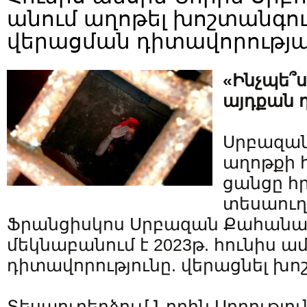
անում աղոթել խոշտանգո
վերացման դիտավորությ
«Ինչպե՞ս
այդքան դ
Սրբազա
աղոթքի 
ցանցը հ
տեսաուղե
Ֆրանցիսկոս Սրբազան Քահան
մեկնաբանում է 2023թ. հունիս 
դիտավորությունը. վերացնել խո
Տեսաուղերձում Նորին Սրբությու