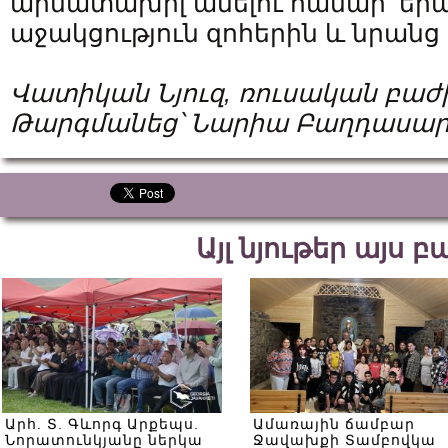
արմատախիլ անելու համար՝ եր
աջակցություն զոհերին և նրանց
Վատիկան Նյուզ, ռուսական բաժ
Թարգմանեց՝ Նարիա Բաղդասար
Այլ նյութեր այս 
Արհ. Տ. Գևորգ Արքեպս.
Ամառային ճամբար
Նորատունկյանը ներկա
Ջավախքի Տամբովկա