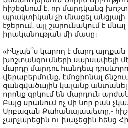
հիշեցնում է, որ մարդկանց խոշ
պրակտիկան չի մնացել անցյալի
էջերում, այլ շարունակում է մնա
իրականության մի մասը։
«Ինչպե՞ս կարող է մարդ այդքան 
խոշտանգումների սարսափելի մե
մարդը մարդու հանդեպ դրսևորո
վերաբերմունք, էմոցիոնալ ճնշու
զանգվածային կալանք անտանել
որոնք զրկում են մարդուն արժ
Բայց սրանում ոչ մի նոր բան չկա,
Սրբազան Քահանայապետը,- հիշե
չարչարեցին ու խաչեցին հենց Հ