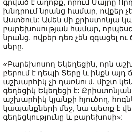
գրված է աղոթք, որում Մայրը Որդ
խնդրում նրանց համար, ովքեր չ
Աստծուն: Ամեն մի քրիստոնյա կ
բարեխոսության համար, որպեսզ
նրանց, ովքեր դեռ չեն զգացել ո
սերը.
«Բարեխոսող Եկեղեցին, որն աշ
բերում է դեպի Տերը և ինքն այ
աշխարհիկ չի դառնում, միշտ կե
գեղեցիկ Եկեղեցի է: Քրիստոնյան
աշխարհիկ կյանքի հյուծող, հոգ
կապանքների մեջ, նա պետք է վ
գեղեցկությունը և բարեխոսի»: