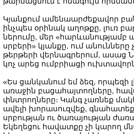
թարմացնում է հնագույն որմնանկ
Կյանքում ամենաարժեքավոր բան
ինչպես օրինակ աղոթքը, լուռ բա
ներումը, մեր «հարևանությամբ
սրբերի» կյանքը, ում անունները 
թերթերի վերնագրերում, ասաց Ն
կոչ արեց ումբրիացի ուխտավոր
«Ես ցանկանում եմ ձեզ, որպեզի 
առաջին բացահայտողները, հա
փնտրողները։ Կանգ չառնեք մակե
ավելի խորասուզվեք, գնահատեք
սրբության ու ծառայության ժառա
Եկեղեցու հավատքը չի կարող մն