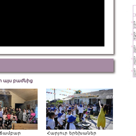
եր այս բաժնից
 ճամբար
Հարյուր երեխաներ