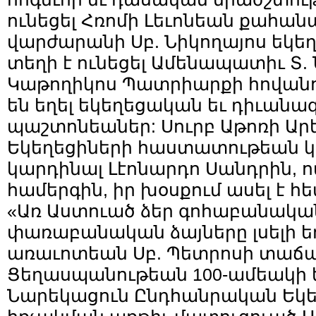
ունեցել Հռոմի Լեւոնեան քահ
վարժարանի Սբ. Նիկողայոս եկեղ
տեղի է ունեցել Ամենապատիւ Տ.
Կաթողիկոս Պատրիարքի հովանու
են եղել եկեղեցական եւ դիւան
պաշտոնեաներ: Սուրբ Աթոռի Ար
Եկեղեցիների հաստատութեան 
կարդինալ Լէոնարդո Սանդրին, ով
համերգին, իր խօսքում ասել է հե
«Առ Աստուած ձեր գոհաբանական
փառաբանական ձայները լսելի ե
առաւոտեան Սբ. Պետրոսի տաճար
Ցեղասպանութեան 100-ամեակի ե
Նարեկացուն Ընդհանրական Եկ