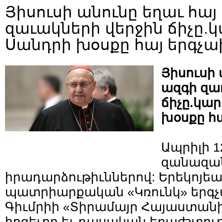
Յիսուսի անունը եղաւ հայ
զաւակների վերջին ճիչը.
Սանդրի խօսքը հայ երգչ
Յիսուսի 
ազգի զա
ճիչը.կա
խօսքը հ
Ապրիլի 1
զանազա
իրադարձութիւններով: Երեկոյե
պատրիարքական «Կռունկ» երգչ
Գիւմրիի «Տիրամայր Հայաստանի
հոգեւոր եւ դասական երաժշտութ