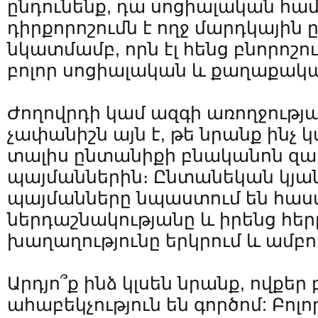
ընդունենք, դա սոցիալական հա
դիրքորոշումն է ողջ մարդկային
նկատմամբ, որն էլ հենց բնորոշու
բոլոր սոցիալական և քաղաքակա
Ժողովրդի կամ ազգի առողջությ
չափանիշն այն է, թե նրանք ինչ 
տալիս ընտանիքի բնականոն զ
պայմաններին։ Ընտանեկան կյ
պայմանները նպաստում են հաս
ներդաշնակությանը և իրենց հե
խաղաղությունը երկրում և ամբո
Արդյո՞ք ինձ կլսեն նրանք, ովքեր 
ահաբեկչություն են գործոմ: Բոլո