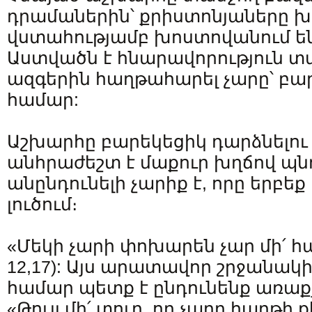
դրամաներին՝ քրիստոնյաները 
վստահությամբ խոստովանում են,
Աստվածն է հնարավորություն տ
ազգերին հաղթահարել չարը՝ բար
համար:
Աշխարհը բարեկեցիկ դարձնելու
անհրաժեշտ է մաքուր խղճով պնդե
անընդունելի չարիք է, որը երբեք
լուծում։
«Մեկի չարի փոխարեն չար մի՛ հա
12,17): Այս արատավոր շրջանակի
համար պետք է ընդունենք առաք
«Թույլ մի՛ տուր, որ չարը հաղթի ք