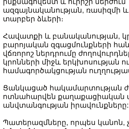
ինքնագովեստ և ուրիշի մերժում՝
ազգայնականության, ռասիզմի և
տարբեր ձևերի։
Հավատքի և բանականության, կ
բարոյական զգացմունքների հան
վճռորոշ ներդրումը ժողովուրդնե
կրոնների միջև երկխոսության ո
համագործակցության ուղղությա
Ցանկացած հակամարտության ժ
ոտնահարվեն քաղաքացիական 
անվտանգության իրավունքները:
Պատերազմները, որպես կանոն, չեն 