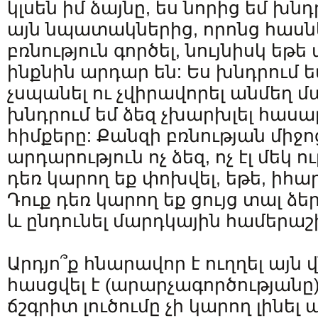
կլսեն իմ ձայնը, ես նորից եմ խն
այն նպատակներից, որոնց հասն
բռնություն գործել, նույնիսկ ե
ինքնին արդար են: Ես խնդրում ե
չսպանել ու չվիրավորել անմեղ մ
խնդրում եմ ձեզ չխարխլել հաս
հիմքերը: Քանզի բռնության միջ
արդարություն ոչ ձեզ, ոչ էլ մեկ 
դեռ կարող եք փոխվել, եթե, իհա
Դուք դեռ կարող եք ցույց տալ ձե
և ընդունել մարդկային համերաշ
Արդյո՞ք հնարավոր է ուղղել այն 
հասցվել է (արարչագործությանը)
ճշգրիտ լուծումը չի կարող լինե