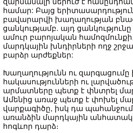
զարմանալի ներուժ է համընդհա
համար: Բայց երիտասարդությու
բավարարվի խաղաղության բնա
ցանկությամբ. այդ ցանկություն
ամուր բարոյական համոզմունքի, 
մարդկային խնդիրների ողջ շրջ
բարձր արժեքներ:
Խաղաղությունն ու զարգացումը
հակասությունների ու լարվածո
արմատները պետք է փնտրել մար
Ամենից առաջ պետք է փոխել մա
վարքագիծը, իսկ դա պահանջում 
առանձին մարդկային անհատակա
հոգևոր դարձ։