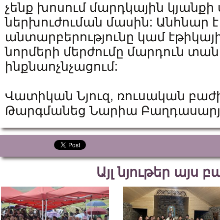
չենք խոսում մարդկային կյանքի 
ներխուժուման մասին: Անհնար է 
անտարբերությունը կամ էթիկայ
նորմերի մերժումը մարդուն տան
ինքնաոչնչացում:
Վատիկան Նյուզ, ռուսական բաժ
Թարգմանեց Նարիա Բաղդասար
Այլ նյութեր այս 