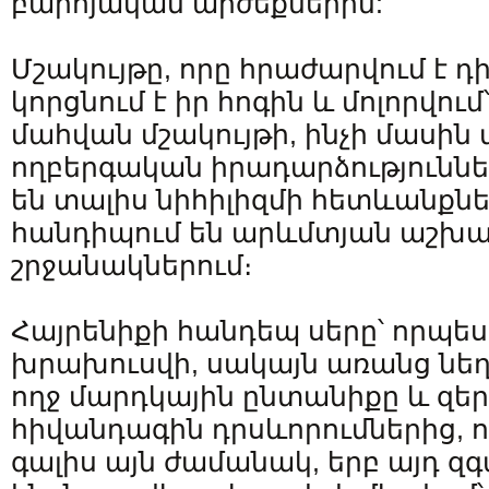
բարոյական արժեքներին:
Մշակույթը, որը հրաժարվում է դի
կորցնում է իր հոգին և մոլորվում
մահվան մշակույթի, ինչի մասին 
ողբերգական իրադարձություններ
են տալիս նիհիլիզմի հետևանքներ
հանդիպում են արևմտյան աշխա
շրջանակներում։
Հայրենիքի հանդեպ սերը՝ որպես
խրախուսվի, սակայն առանց նեղմ
ողջ մարդկային ընտանիքը և զեր
հիվանդագին դրսևորումներից, ո
գալիս այն ժամանակ, երբ այդ զգ