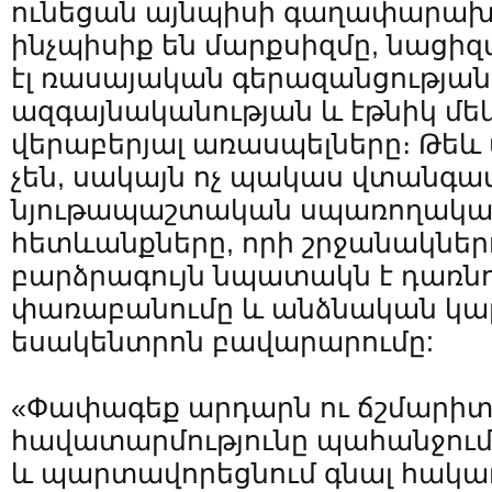
ունեցան այնպիսի գաղափարախո
ինչպիսիք են մարքսիզմը, նացիզ
էլ ռասայական գերազանցության
ազգայնականության և էթնիկ մե
վերաբերյալ առասպելները։ Թեև 
չեն, սակայն ոչ պակաս վտանգա
նյութապաշտական ​​սպառողակա
հետևանքները, որի շրջանակներ
բարձրագույն նպատակն է դառն
փառաբանումը և անձնական կա
եսակենտրոն բավարարումը:
«Փափագեք արդարն ու ճշմարիտը,
հավատարմությունը պահանջում 
և պարտավորեցնում գնալ հակա