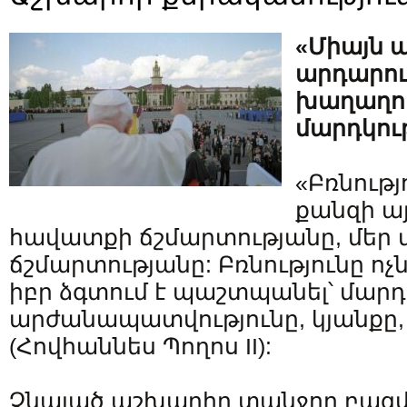
«Միայն ա
արդարութ
խաղաղու
մարդկու
«Բռնությ
քանզի այ
հավատքի ճշմարտությանը, մեր 
ճշմարտությանը: Բռնությունը ոչն
իբր ձգտում է պաշտպանել՝ մար
արժանապատվությունը, կյանքը,
(Հովհաննես Պողոս II):
Չնայած աշխարհը տանջող բազ