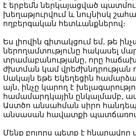
է երբեմն ներկայացված պատմու
խեղաթյուրվում և նույնիսկ շահ
ողբերգական հետևանքներով։
Ես լիովին գիտակցում եմ, թե ինչ
ներողամտությունը հակասել մա
տրամաբանությանը, որը հաճախ
ժխտման կամ վրեժխնդրության 
Սակայն եթե Եկեղեցին համարձակ
այն, ինչը կարող է խելագարությո
համամարդկային ընկալմամբ, ա
Աստծո անսահման սիրո հանդեպ
անսասան հավատքի պատճառով
Մենք բոլորս պետք է հնարավոր ա