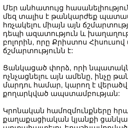
Մեր անհատույց հասանելիությո
մեզ տալիս է թանկարժեք պատա
հռչակելու միայն այն ճշմարտությ
դեպի ազատություն և խաղաղութ
բոլորին, որը Քրիստոս Հիսուսո
ճշմարտությունն է:
Ցանկացած փորձ, որի նպատակն 
ոչնչացնելու այն ամենը, ինչը թան
մարդու համար, կարող է վերած
քողարկված ապստամբության:
Կրոնական համոզմունքները հր
քաղաքացիական կյանքի ցանկաց
արտահայտելու երաշխավորված