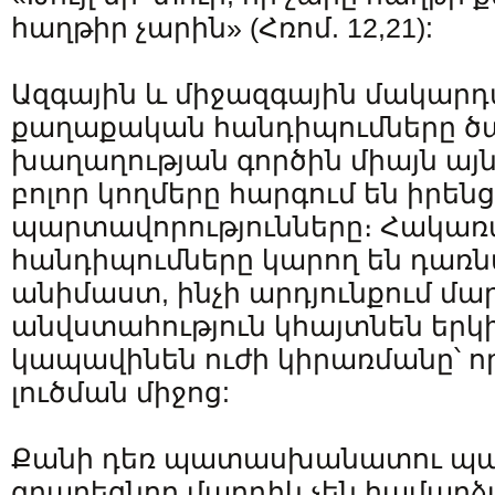
հաղթիր չարին» (Հռոմ. 12,21):
Ազգային և միջազգային մակար
քաղաքական հանդիպումները ծա
խաղաղության գործին միայն այն
բոլոր կողմերը հարգում են իրե
պարտավորությունները։ Հակառա
հանդիպումները կարող են դառ
անիմաստ, ինչի արդյունքում մա
անվստահություն կհայտնեն երկ
կապավինեն ուժի կիրառմանը՝ ո
լուծման միջոց:
Քանի դեռ պատասխանատու պա
զբաղեցնող մարդիկ չեն համարձ