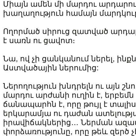
Միայն ամեն մի մարդու արդարութ
խաղաղություն համայն մարդկու
Ողորմած սիրուց զատված արդար
է սառն ու ցավոտ։
Նա, ով չի ցանկանում ներել, ինքն
Աստվածային ներումից:
Ներողություն խնդրելն ու այն շն
մարդու արժանի ուղին է, երբեմն
ճանապարհն է, որը թույլ է տալիս
երկարամյա ու դաժան ատելությ
իրավիճակներից… Ներման ազ
փորձառությունը, որը թեև զերծ չ