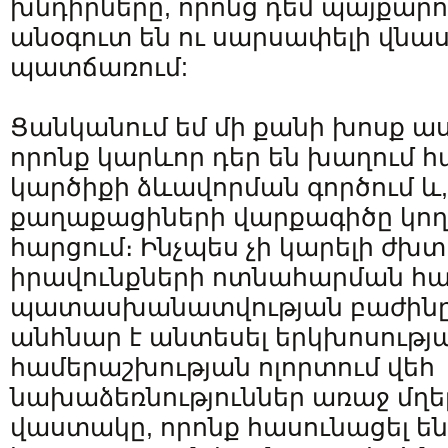
խնդիրները, որոնց դեմ պայքարու
անօգուտ են ու սարսափելի վնաս
պատճառում:
Ցանկանում եմ մի քանի խոսք աս
որոնք կարևոր դեր են խաղում
կարծիքի ձևավորման գործում և
քաղաքացիների վարքագիծը կողմ
հարցում։ Ինչպես չի կարելի ժխտ
իրավունքների ոտնահարման հա
պատասխանատվության բաժինը…
անհնար է անտեսել երկխոսությ
համերաշխության ոլորտում վեհ
նախաձեռնություններ առաջ մղե
վաստակը, որոնք հասունացել ե