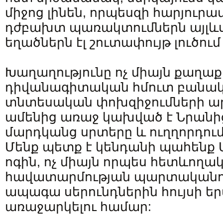
միջոց լինեն, որպեսզի հարյուր
դժբախտ պառակտումներն այլևս 
եղածներն էլ շուտափույթ լուծու
Խաղաղությունը ոչ միայն քաղա
դիվանագիտական ​​հմուտ բանակ
տնտեսական փոխզիջումների արդյ
ամենից առաջ կախված է Նրանից,
մարդկանց սրտերը և ուղղորդում
Մենք պետք է կենդանի պահենք 
ոգին, ոչ միայն որպես հետևողա
հավատարմության պարտականութ
ապագա սերունդներին հույսի ե
առաջարկելու համար: