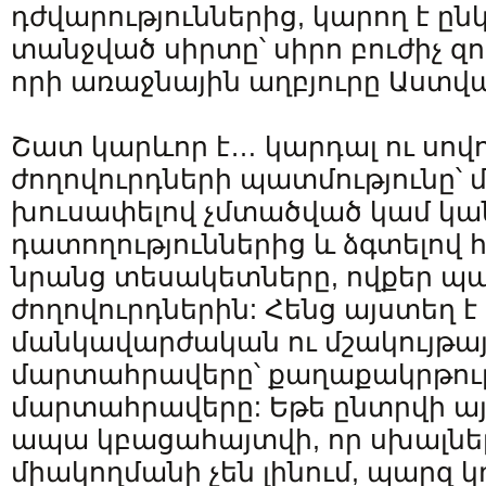
դժվարություններից, կարող է ընկ
տանջված սիրտը՝ սիրո բուժիչ զո
որի առաջնային աղբյուրը Աստվա
Շատ կարևոր է… կարդալ ու սովոր
ժողովուրդների պատմությունը՝
խուսափելով չմտածված կամ կ
դատողություններից և ձգտելով 
նրանց տեսակետները, ովքեր պա
ժողովուրդներին: Հենց այստեղ 
մանկավարժական ու մշակույթա
մարտահրավերը՝ քաղաքակրթու
մարտահրավերը: Եթե ​​ընտրվի 
ապա կբացահայտվի, որ սխալնե
միակողմանի չեն լինում, պարզ 