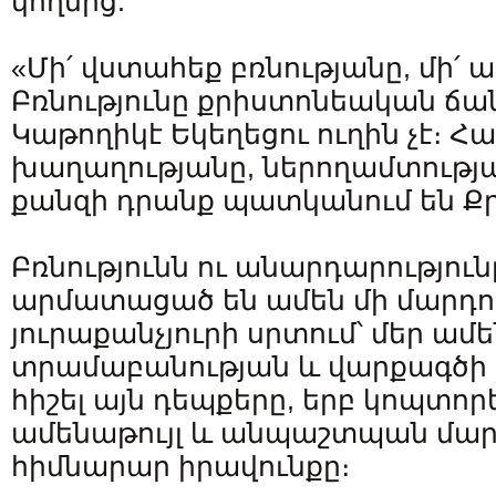
կողմից:
«Մի՛ վստահեք բռնությանը, մի՛ 
Բռնությունը քրիստոնեական ճա
Կաթողիկէ Եկեղեցու ուղին չէ։ 
խաղաղությանը, ներողամտությա
քանզի դրանք պատկանում են Ք
Բռնությունն ու անարդարությու
արմատացած են ամեն մի մարդու
յուրաքանչյուրի սրտում՝ մեր ամ
տրամաբանության և վարքագծի 
հիշել այն դեպքերը, երբ կոպտո
ամենաթույլ և անպաշտպան մար
հիմնարար իրավունքը։