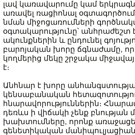
լավ կառավարումը կամ երկրագն
առավել ռացիոնալ օգտագործում
նման միջոցառումների գործնա
օգտակարությունը՝ անհրաժեշտ 
ակունքներին և ընդունել գոյությ
բարոյական խորը ճգնաժամը, ո
կողմերից մեկը շրջակա միջավա
է։
Անհնար է խորը անհանգստությամ
կենսաբանական հետազոտությո
հնարավորություններին։ Հնարավո
դեռևս ի վիճակի չենք բնության մ
խախտումները, որոնք առաջացե
գենետիկական մանիպուլյացիան