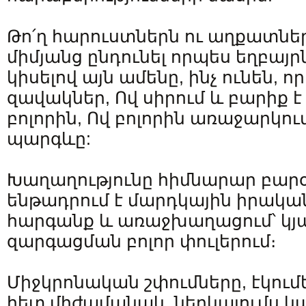
Թո՛ղ հարուստներն ու աղքատն
միմյանց ընդունել որպես եղբայրն
կիսելով այն ամենը, ինչ ունեն, 
զավակներ, Ով սիրում և բարիք 
բոլորին, Ով բոլորին առաջարկո
պարգևը:
Խաղաղությունը հիմնարար բարօր
ենթադրում է մարդկային իրակա
հարգանք և առաջխաղացում՝ կյա
զարգացման բոլոր փուլերում։
Միջկրոնական շփումները, էկում
հետ միժամանակ, ներկայումս 