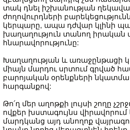
տակ դնել իշխանության ղեկավ
ժողովուրդների բարեկեցություն
կերպարը, ապա դժվար կլինի պ
խաղաղություն տանող իրական
հնարավորությունը:
Խաղաղության և առաջընթացի կա
միայն մարդու սրտում գրված հ
բարոյական օրենքների նկատմ
հարգանքով:
Թո՛ղ մեր աղոթքի լույսի շողը չշ
ովքեր խստագույնս վիրավորում 
մարդկանց այդ անողոք վայրագու
նրանք նորից վերագտնեն իրենք