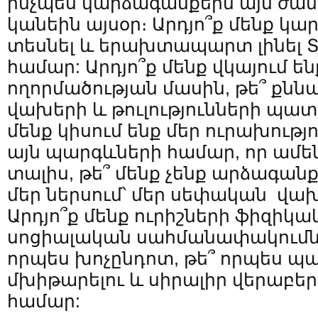
ինչպես կարձագանքեին այն ժամ
կանեին այսօր։ Արդյո՞ք մենք կա
տեսնել և երախտապարտ լինել 
համար: Արդյո՞ք մենք վկայում են
ողորմածության մասին, թե՞ քնն
վախերի և թուլությունների պատ
մենք կիսում ենք մեր ուրախությ
այն պարգևների համար, որ ամեն
տալիս, թե՞ մենք չենք արձագանք
մեր ներսում՝ մեր սեփական վա
Արդյո՞ք մենք ուրիշների ֆիզիկ
սոցիալական սահմանափակումնե
որպես խոչընդոտ, թե՞ որպես պ
մխիթարելու և սիրալիր վերաբեր
համար: