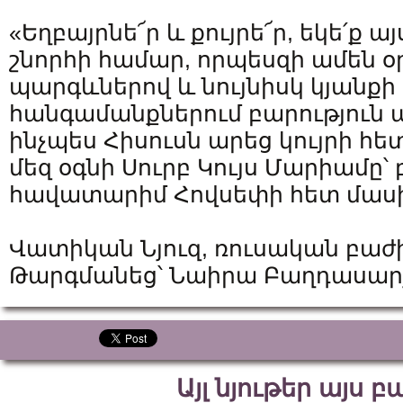
«Եղբայրնե՜ր և քույրե՜ր, եկե՛ք ա
շնորհի համար, որպեսզի ամեն 
պարգևներով և նույնիսկ կյանք
հանգամանքներում բարություն 
ինչպես Հիսուսն արեց կույրի հետ
մեզ օգնի Սուրբ Կույս Մարիամը՝
հավատարիմ Հովսեփի հետ մասի
Վատիկան Նյուզ, ռուսական բաժ
Թարգմանեց՝ Նաիրա Բաղդասար
Այլ նյութեր այս 