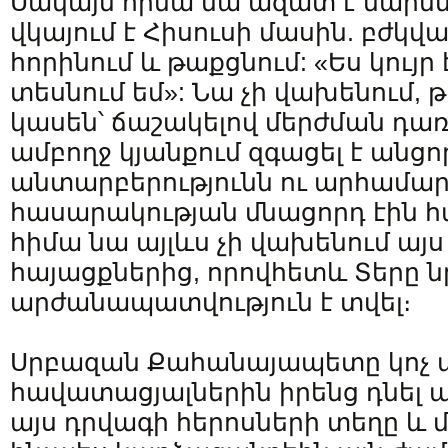
Սակայն հիմա նա ազատ է մարմնո
վկայում է Հիսուսի մասին. բժկված
հորինում և թաքցնում: «Ես կույր 
տեսնում եմ»: Նա չի վախենում, թ
կասեն՝ ճաշակելով մերժման դառ
ամբողջ կյանքում զգացել է անց
անտարբերությունն ու արհամար
հասարակության մնացորդ էին հ
հիմա նա այլևս չի վախենում ա
հայացքներից, որովհետև Տերը ն
արժանապատվություն է տվել։
Սրբազան Քահանայապետը կոչ 
հավատացյալներին իրենց դնե
այս դրվագի հերոսների տեղը և 