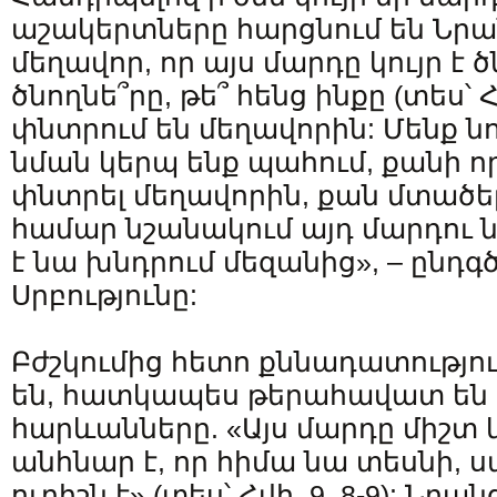
աշակերտները հարցնում են Նրան,
մեղավոր, որ այս մարդը կույր է ծ
ծնողնե՞րը, թե՞ հենց ինքը (տես՝ Հ
փնտրում են մեղավորին: Մենք ն
նման կերպ ենք պահում, քանի ո
փնտրել մեղավորին, քան մտածել, 
համար նշանակում այդ մարդու նե
է նա խնդրում մեզանից», – ընդգ
Սրբությունը:
Բժշկումից հետո քննադատությո
են, հատկապես թերահավատ են կ
հարևանները. «Այս մարդը միշտ կո
անհնար է, որ հիմա նա տեսնի, սա 
ուրիշն է» (տես՝ Հվհ. 9, 8-9): Նր