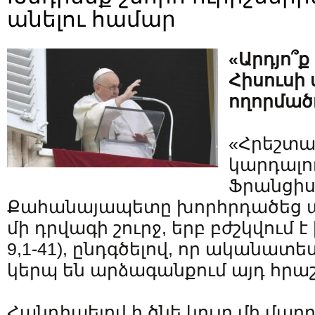
անելու համար
«Արդյո՞ք
Հիսուսի 
ողորմած
«Հրեշտա
կարդալու
Ֆրանցիս
Քահանայապետը խորհրդածեց
մի դրվագի շուրջ, երբ բժշկվում է 
9,1-41), ընդգծելով, որ ականատ
կերպ են արձագանքում այդ հրաշ
Հանդիպելով ի ծնե կույր մի մարդ