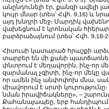
անընդունելի էր, քանզի ավելի լա
կույր մնար (տես՝ Հվհ. 9,16) և ն
այդ խնդրի մեջ։ Մարդիկ վախենո
վախեցնում է կրոնական հիերար
բարձրաձայնում (տես՝ Հվհ. 9,18-21
Հիսուսի կատարած հրաշքի արձ
տարբեր են մի քանի պատճառներո
փնտրում է մեղավորին, ինչ-որ 
զարմանալ չգիտի, ինչ-որ մեկը վա
որ ամեն ինչ անփոփոխ մնա, սակ
միավորում է սրտի կուրությունը։ 
նման իրավիճակները», – շարու
Քահանայապեը, երբ հանդիպում ե