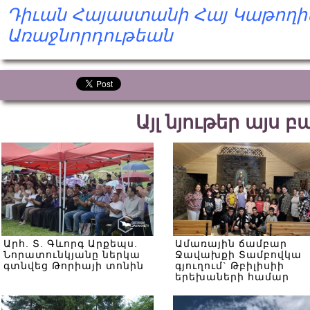
Դիւան Հայաստանի Հայ Կաթողի
Առաջնորդութեան
Այլ նյութեր այս 
Արհ. Տ. Գևորգ Արքեպս.
Ամառային ճամբար
Նորատունկյանը ներկա
Ջավախքի Տամբովկա
գտնվեց Թորիայի տոնին
գյուղում` Թբիլիսիի
երեխաների համար