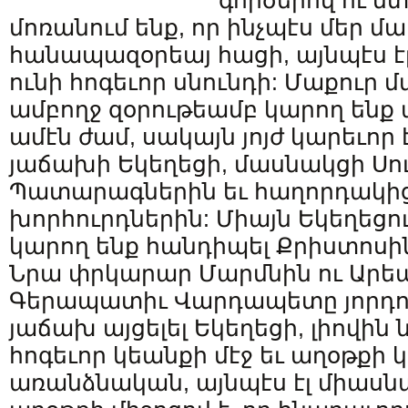
գործերով ու մ
մոռանում ենք, որ ինչպէս մեր մ
հանապազօրեայ հացի, այնպէս էլ
ունի հոգեւոր սնունդի: Մաքուր մ
ամբողջ զօրութեամբ կարող ենք 
ամէն ժամ, սակայն յոյժ կարեւոր
յաճախի Եկեղեցի, մասնակցի Սո
Պատարագներին եւ հաղորդակից 
խորհուրդներին: Միայն Եկեղեցու 
կարող ենք հանդիպել Քրիստոսին
Նրա փրկարար Մարմնին ու Արեա
Գերապատիւ Վարդապետը յորդո
յաճախ այցելել Եկեղեցի, լիովին 
հոգեւոր կեանքի մէջ եւ աղօթքի կ
առանձնական, այնպէս էլ միասն