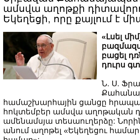
ամսվա աղոթքի դիտավորո
Եկեղեցի, որը քայլում է մ
«Լսել մի
բազմազա
բացել դռ
դուրս գ
Ն. Ս. Ֆ
Քահանա
համաշխարհային ցանցը հրապարա
հոկտեմբեր ամսվա աղոթական 
ամենամսյա տեսաուղերձը: Նորին 
անում աղոթել «Եկեղեցու համար,
համար»: