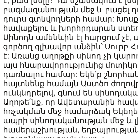
է, քան լսելը։ Դա նշանակում է լսե
բազմազանության մեջ և բացել դ
դուրս գտնվողների համար: Խոս
հավաքելու և խորհրդարան ստեղծ
Սինոդն ամենևին էլ հարցում չէ, պ
գործող գլխավոր անձին՝ Սուրբ Հ
է: Առանց աղոթքի սինոդ չի կարող
այս հնարավորությունից մոտիկո
դառնալու համար: Եկե՛ք շնորհակ
հայտնենք համայն Աստծո ժողովր
ունկնդրելով, գնում են սինոդա
Աղոթե՛նք, որ Ավետարանին հա
հռչակման մեջ համարձակ Եկեղեց
ապրի սինոդականության մեջ և լ
համերաշխության, եղբայրության