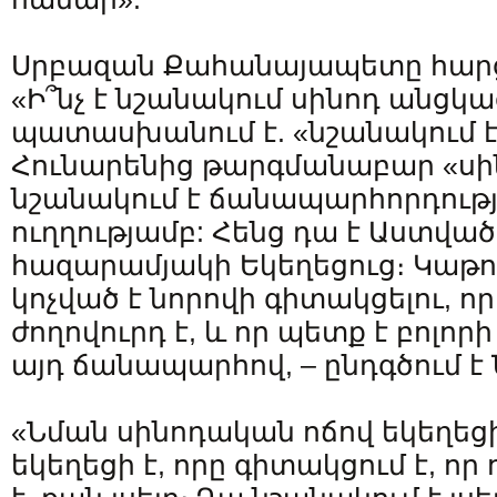
Սրբազան Քահանայապետը հարցնո
«Ի՞նչ է նշանակում սինոդ անցկա
պատասխանում է. «նշանակում է 
Հունարենից թարգմանաբար «սի
նշանակում է ճանապարհորդությ
ուղղությամբ: Հենց դա է Աստվա
հազարամյակի Եկեղեցուց։ Կաթո
կոչված է նորովի գիտակցելու, ո
ժողովուրդ է, և որ պետք է բոլոր
այդ ճանապարհով, – ընդգծում է 
«Նման սինոդական ոճով եկեղեցի
եկեղեցի է, որը գիտակցում է, որ 