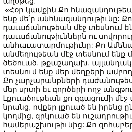
աղօթեց.
«Հօր կամքին Քո հնազանդութեան
ենք մե՛ր անհնազանդութիւնը: Ք
դաւաճանութեան մէջ տեսնում են
դաւաճանութիւններն ու սովորո
անհաւատարմութիւնը: Քո Ամեն
անմեղութեան մէջ տեսնում ենք մ
ծեծուած, թքաշաղախ, այլանդակ
տեսնում ենք մեր մեղքերի ամբո
Քո չարչարանքների դաժանութեա
մեր սրտի եւ գործերի ողջ անգթու
Լքուածութեան քո զգացումի մէջ 
նրանց, ովքեր լքուած են իրենց 
կողմից, զրկուած են ուշադրութիւ
համերաշխութիւնից: Քո զոհաբե