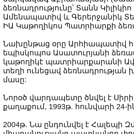
ձեռնադրությունը՝ Տանն Կիլիկիո
Ամենապատիվ և Գերերջանիկ Տե
ԻԱ Կաթողիկոս Պատրիարքի ձեռ
Նախընթաց օրը Արհիապատիվ հ
եպիսկոպոս Ասատուրյանի ձեռամ
կաթողիկէ պատրիարքարանի Ավ
տեղի ունեցավ ձեռնադրության 
մասը:
Նորօծ վարդապետը ծնվել է Սիրի
քաղաքում, 1993թ. հունվարի 24-ի
2004թ. Նա ընդունվել է Հալեպի 
միաբանությանը պատկանող փոք