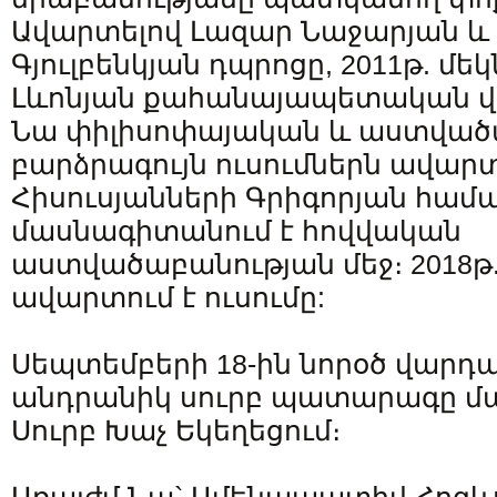
Ավարտելով Լազար Նաջարյան և
Գյուլբենկյան դպրոցը, 2011թ. մեկ
Լևոնյան քահանայապետական վ
Նա փիլիսոփայական և աստվա
բարձրագույն ուսումներն ավարտ
Հիսուսյանների Գրիգորյան համ
մասնագիտանում է հովվական
աստվածաբանության մեջ։ 2018թ
ավարտում է ուսումը:
Սեպտեմբերի 18-ին նորօծ վարդ
անդրանիկ սուրբ պատարագը մա
Սուրբ Խաչ Եկեղեցում։