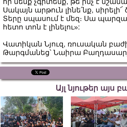
որ մենք չգիտենք, թե ինչ է նշան
Սակայն արթուն լինե՛նք, սիրելի՜ 
Տերը սպասում է մեզ։ Սա պարզա
հետո տոն է լինելու»:
Վատիկան Նյուզ, ռուսական բաժ
Թարգմանեց՝ Նաիրա Բաղդասար
Այլ նյութեր այս 