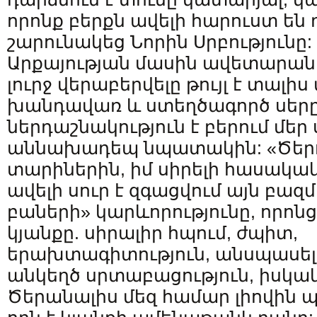
որոնք բերքն ավելի հարուստ են 
շարունակեց Նորին Սրբությունը
Արքայության մասին ավետարա
լուրջ վերաբերվելը թույլ է տալիս
խանդավառ և ստեղծագործ սերը
ներդաշնակություն է բերում մեր
աննախադեպ նպատակին: «Ծեր
տարիներին, իմ սիրելի հասակակ
ավելի սուր է զգացվում այն ​​բա
բաների» կարևորությունը, որոն
կյանքը. սիրալիր հպում, ժպիտ,
երախտագիտություն, անսպասելի
անկեղծ սրտաբացություն, իսկա
Ծերանալիս մեզ համար լիովին պ