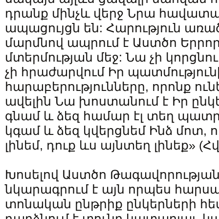
դրանք մինչև վերջ Նրա հավատա
ապացույցն են: Հարություն առած
մարմնով ապրում է Աստծո Երրո
մտերմության մեջ: Նա չի կորցնու
չի հրաժարվում Իր պատմությունի
հարաբերությունները, որոնք ուն
ավելին Նա խոստանում է Իր ընկ
գնամ և ձեզ համար էլ տեղ պատ
կգամ և ձեզ կվերցնեմ Ինձ մոտ, ո
լինեմ, դուք ևս այնտեղ լինեք» (Հվհ
Խոսելով Աստծո Թագավորության 
նկարագրում է այն որպես հարսա
տոնական ընթրիք ընկերների հե
դարձնում է տունը կատարյալ, կ