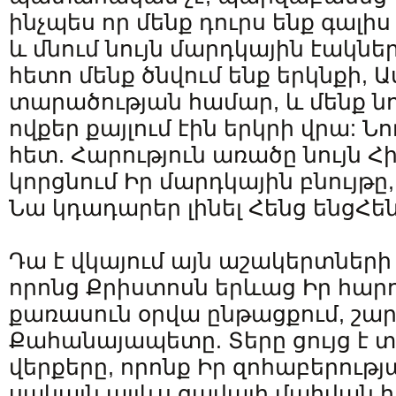
ինչպես որ մենք դուրս ենք գալի
և մնում նույն մարդկային էակներ
հետո մենք ծնվում ենք երկնքի, 
տարածության համար, և մենք նո
ովքեր քայլում էին երկրի վրա: Ն
հետ. Հարություն առածը նույն Հի
կորցնում Իր մարդկային բնույթ
Նա կդադարեր լինել Հենց ենցՀեն
Դա է վկայում այն ​​աշակերտների
որոնց Քրիստոսն երևաց Իր հարո
քառասուն օրվա ընթացքում, շա
Քահանայապետը. Տերը ցույց է 
վերքերը, որոնք Իր զոհաբերությա
սակայն այլևս ցավալի մահվան հ