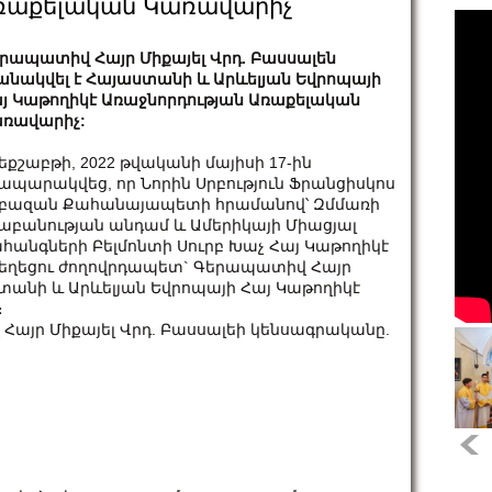
 Առաքելական Կառավարիչ
րապատիվ Հայր Միքայել Վրդ. Բասսալեն
անակվել է Հայաստանի և Արևելյան Եվրոպայի
յ Կաթողիկէ Առաջնորդության Առաքելական
ռավարիչ:
եքշաբթի, 2022 թվականի մայիսի 17-ին
ապարակվեց, որ Նորին Սրբություն Ֆրանցիսկոս
բազան Քահանայապետի հրամանով՝ Զմմառի
աբանության անդամ և Ամերիկայի Միացյալ
հանգների Բելմոնտի Սուրբ Խաչ Հայ Կաթողիկէ
եղեցու ժողովրդապետ` Գերապատիվ Հայր
ստանի և Արևելյան Եվրոպայի Հայ Կաթողիկէ
։
Հայր Միքայել Վրդ. Բասսալեի կենսագրականը.