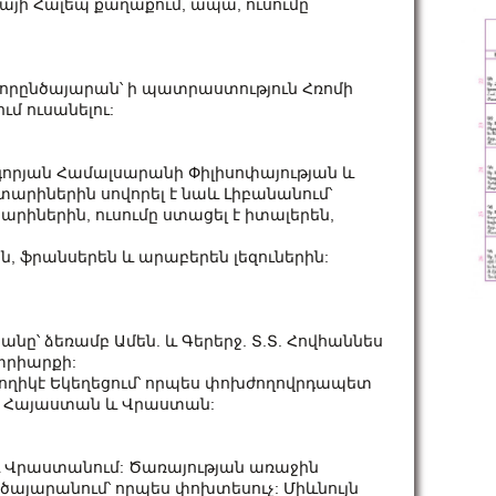
այի Հալեպ քաղաքում, ապա, ուսումը
 Նորընծայարան՝ ի պատրաստություն Հռոմի
 ուսանելու:
որյան Համալսարանի Փիլիսոփայության և
արիներին սովորել է նաև Լիբանանում՝
արիներին, ուսումը ստացել է իտալերեն,
ն, ֆրանսերեն և արաբերեն լեզուներին:
նը՝ ձեռամբ Ամեն. և Գերերջ. Տ.Տ. Հովհաննես
տրիարքի:
թողիկէ Եկեղեցում՝ որպես փոխժողովրդապետ
ան Հայաստան և Վրաստան:
և Վրաստանում: Ծառայության առաջին
նծայարանում՝ որպես փոխտեսուչ: Միևնույն