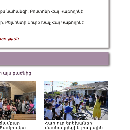
եթս նահանգի, Բոստոնի Հայ Կաթողիկէ
, Բելմոնտի Սուրբ Խաչ Հայ Կաթողիկէ
դության
եր այս բաժնից
 ճամբար
Հարյուր երեխաներ
Տամբովկա
մասնակցեցին բակային