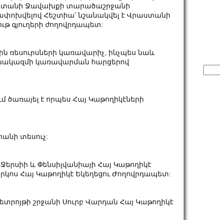
աստանի Ջավախքի տարածաշրջանի
ղափոխվելով Հեշտիա՝ նշանակվել է Վրաստանի
թ գյուղերի ժողովրդապետ:
ին ռեսուրսների կառավարիչ, ինչպես նաև
նձնակազմի կառավարման հարցերով
Sear
for:
մ ծառայել է որպես Հայ Կաթողիկէների
անի տեսուչ:
 Ջերսիի և Փենսիլվանիայի Հայ Կաթողիկէ
Մարկոս Հայ Կաթողիկէ Եկեղեցու Ժողովրդապետ:
ետրոյթի շրջանի Սուրբ Վարդան Հայ Կաթողիկէ