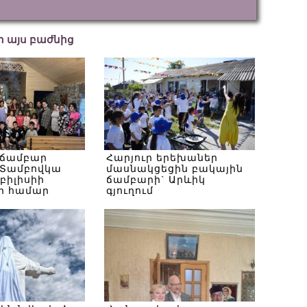
եր այս բաժնից
 ճամբար
Հարյուր երեխաներ
Տամբովկա
մասնակցեցին բակային
Թբիլիսիի
ճամբարի` Արևիկ
ի համար
գյուղում