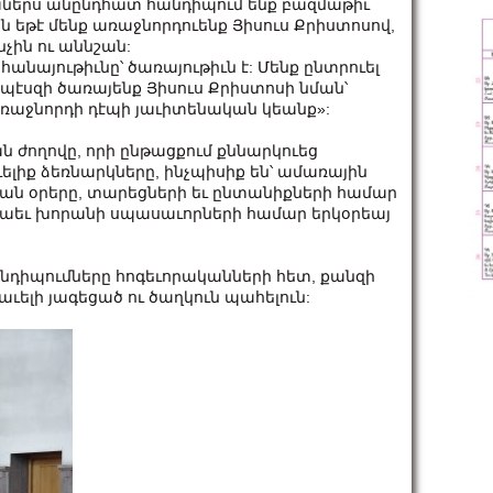
ներս անընդհատ հանդիպում ենք բազմաթիւ
ն եթէ մենք առաջնորդուենք Յիսուս Քրիստոսով,
նչին ու աննշան:
քահանայութիւնը՝ ծառայութիւն է: Մենք ընտրուել
որպէսզի ծառայենք Յիսուս Քրիստոսի նման՝
 առաջնորդի դէպի յաւիտենական կեանք»:
ժողովը, որի ընթացքում քննարկուեց
լիք ձեռնարկները, ինչպիսիք են՝ ամառային
ն օրերը, տարեցների եւ ընտանիքների համար
 նաեւ խորանի սպասաւորների համար երկօրեայ
նդիպումները հոգեւորականների հետ, քանզի
 աւելի յագեցած ու ծաղկուն պահելուն: