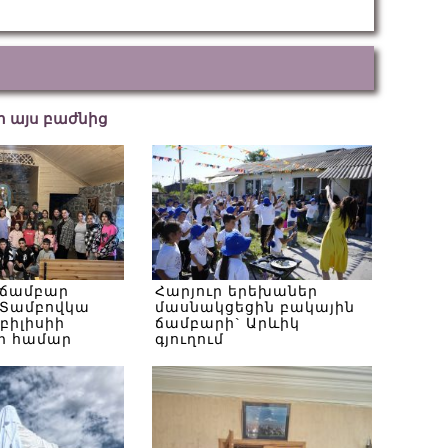
եր այս բաժնից
 ճամբար
Հարյուր երեխաներ
Տամբովկա
մասնակցեցին բակային
Թբիլիսիի
ճամբարի` Արևիկ
ի համար
գյուղում