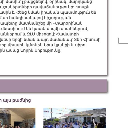
ի մասին՝ չթաքցնելով, օրինակ, մարդկանց
կ աշակերտների դավաճանությունը: Խոսքն
սին է: Հենց նման իրական պատմություն են
մար հանդիսանալով հիշողության
յապետը մատնանշեց մի «տարօրինակ
ւմնասիրում են կատեխիզմի սրահներում,
րաններում և ԶԼՄ միջոցով: Հավատքի
եսի երգի նման և այդ ժամանակ՝ Տեր Հիսուսի
Sear
for:
րը միասին կմտնեն Նրա կյանքի և սիրո
ն ասաց Նորին Սրբությունը:
եր այս բաժնից