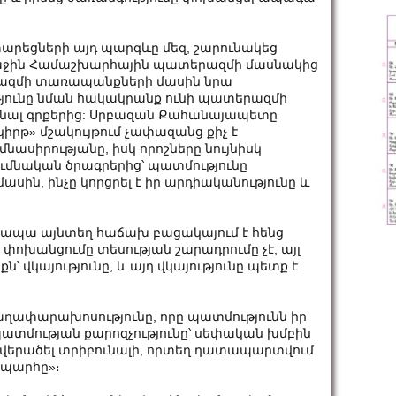
տարեցների այդ պարգևը մեզ, շարունակեց
ջին Համաշխարհային պատերազմի մասնակից
րազմի տառապանքների մասին նրա
ւթյունը նման հակակրանք ունի պատերազմի
անալ գրքերից: Սրբազան Քահանայապետը
իրթ» մշակույթում չափազանց քիչ է
մնասիրությանը, իսկ որոշները նույնիսկ
ումնական ծրագրերից՝ պատմությունը
ասին, ինչը կորցրել է իր արդիականությունը և
 ապա այնտեղ հաճախ բացակայում է հենց
փոխանցումը տեսության շարադրումը չէ, այլ
՝ վկայությունը, և այդ վկայությունը պետք է
գաղափարախոսությունը, որը պատմությունն իր
պատմության քարոզչությունը՝ սեփական խմբին
ը վերածել տրիբունալի, որտեղ դատապարտվում
ապարհը»։