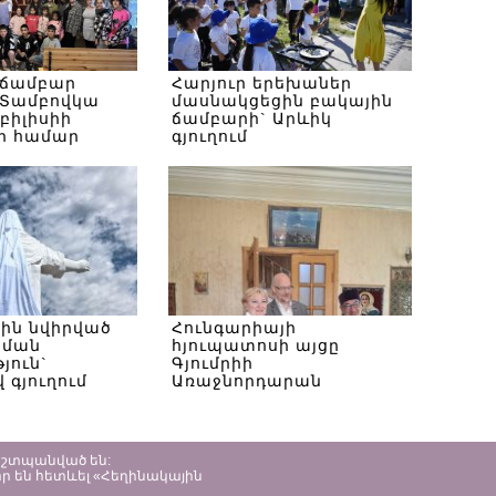
 ճամբար
Հարյուր երեխաներ
Տամբովկա
մասնակցեցին բակային
Թբիլիսիի
ճամբարի` Արևիկ
ի համար
գյուղում
սին նվիրված
Հունգարիայի
ծման
հյուպատոսի այցը
յուն`
Գյումրիի
 գյուղում
Առաջնորդարան
պաշտպանված են:
ր են հետևել «Հեղինակային