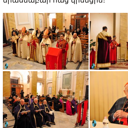
միասնաբար հաց կիսեցին։