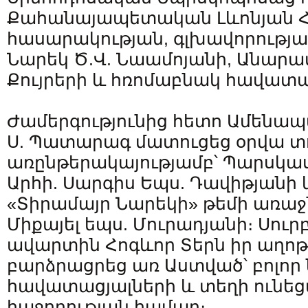
Քահանայապետական Լևոնյան 
հասարակության, գլխավորությամբ
Նարեկ Ծ.Վ. Նաամոյանի, Անարա
Քույրերի և հռոմաբնակ հավատա
Ժամերգությունից հետո Ամենապ
Ս. Պատարագ մատուցեց օրվա տ
առընթերակայությամբ՝ Պարսկ
Արհի. Սարգիս Եպս. Դավիթյանի 
«Տիրամայր Նարեկի» թեմի առաջն
Միքայել եպս. Մուրադյանի։ Սո
ավարտին Հոգևոր Տերն իր աղոթք
բարձրացրեց առ Աստված՝ բոլոր
հավատացյալների և տեղի ունեց
հաջողության համար։