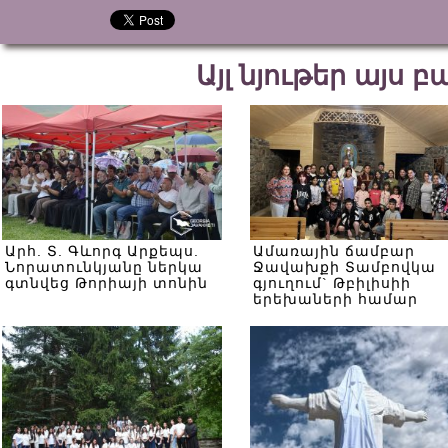
Այլ նյութեր այս 
Արհ. Տ. Գևորգ Արքեպս.
Ամառային ճամբար
Նորատունկյանը ներկա
Ջավախքի Տամբովկա
գտնվեց Թորիայի տոնին
գյուղում` Թբիլիսիի
երեխաների համար