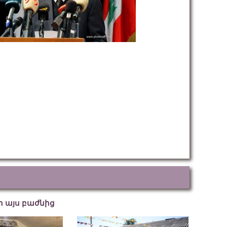
եր այս բաժնից