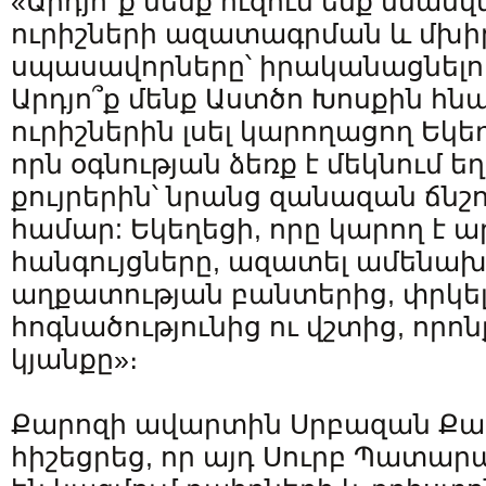
«Արդյո՞ք մենք ուզում ենք նմանվե
ուրիշների ազատագրման և մխի
սպասավորները՝ իրականացնելով
Արդյո՞ք մենք Աստծո Խոսքին հն
ուրիշներին լսել կարողացող Եկեղ
որն օգնության ձեռք է մեկնում ե
քույրերին՝ նրանց զանազան ճնշ
համար: Եկեղեցի, որը կարող է 
հանգույցները, ազատել ամենախ
աղքատության բանտերից, փրկել
հոգնածությունից ու վշտից, որո
կյանքը»։
Քարոզի ավարտին Սրբազան Ք
հիշեցրեց, որ այդ Սուրբ Պատա