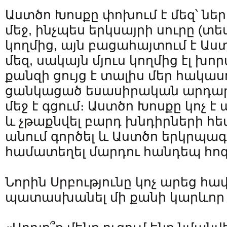
Աստծո Խոսքը փոխում է մեզ՝ նե
մեջ, ինչպես երկսայրի սուրը (տես՝
կողմից, այն բացահայտում է Աս
մեզ, սակայն մյուս կողմից էլ խոր
քանզի ցույց է տալիս մեր հակաս
ցանկացած եսասիրական արդար
մեջ է գցում։ Աստծո Խոսքը կոչ է 
և չթաքնվել բարդ խնդիրների հետ
անում գործել և Աստծո երկրպագ
համատեղել մարդու հանդեպ հոգ
Նորին Սրբությունը կոչ արեց հ
պատասխանել մի քանի կարևոր 