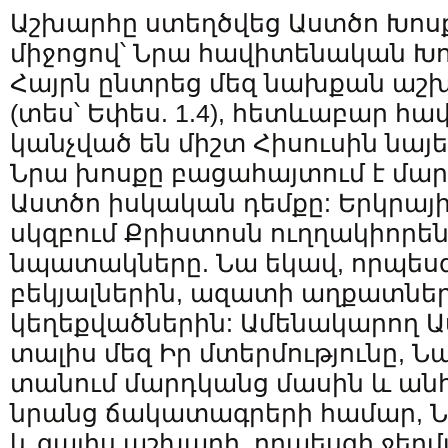
Աշխարհը ստեղծվեց Աստծո Խոս
միջոցով՝ Նրա հավիտենական Խո
Հայրն ընտրեց մեզ նախքան աշ
(տես՝ Եփես. 1.4), հետևաբար հ
կանչված են միշտ Հիսուսին նայե
Նրա խոսքը բացահայտում է մա
Աստծո իսկական դեմքը: Երկրայ
սկզբում Քրիստոսն ուղղակիորեն
նպատակները. Նա եկավ, որպեսզ
բեկյալներին, ազատի աղքատներ
կեղեքվածներին: Ամենակարող Աս
տալիս մեզ Իր մտերմությունը, Նա
տանում մարդկանց մասին և ան
նրանց ճակատագրերի համար, Ն
և գալիս աշխարհ, որպեսզի ջերմ