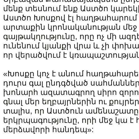
մենք տեսնում ենք Աստծո կարեկ
Աստծո Խոսքով էլ հաղթահարում
արտաքին կրոնականության մեջ
գայթակղությունը, որը ոչ մի ազդե
ունենում կյանքի վրա և չի փոխա
որ վերածվում է կռապաշտության
«Խոսքը կոչ է անում հաղթահարել
դուրս գալ ընդգծված սահմաննե
խոնարհ ազատագրող սիրո զորո
գնալ մեր եղբայրներին ու քույրեր
տալիս, որ Աստծուն ամենաշատը 
երկրպագությունը, որի մեջ կա է
մերձավորի հանդեպ»: