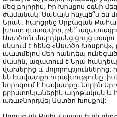
մեզ բոլորիս, Իր Խոսքով օգնի մե
ժամանակ: Սակայն ինչպե՞ս են մ
Նրան, հարցրեց Սրբազան Քահա
խիստ դատավոր, թե՞ ազատագրո
Աստծուն մարդկանց ցույց տալու
սկսում է հենց «Աստծո Խոսքով»,
պատմելով մեր հանդեպ ունեցած
մասին, ազատում է Նրա հանդեպ
վախերից և մոլորություններից,
են հավատքի ուրախությունը, իսկ
նորոգում է հավատքը: Նորին Սրբ
քրիստոնյաներին աղոթական և հ
առաջնորդվել Աստծո Խոսքով:
Սրբազան Քահանայապետն ընդգծ