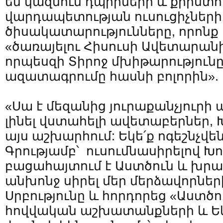
են կազմում դպիրների և քրիստ
վարդապետության ուսուցիչներ
ծիսակատարությունները, որոնք 
«ծառայելու Հիսուսի Ավետարանին
որպեսզի Տիրոջ մխիթարությունը,
ազատագրումը հասնի բոլորին».
«Սա է մեզանից յուրաքանչյուրի 
լինել վստահելի ավետաբերներ,
այս աշխարհում: Եկե՛ք ոգեշնչվե
Գրությամբ՝ ուսումնասիրելով Խո
բացահայտում է Աստծուն և խրա
անխոնջ սիրել մեր մերձավորներ
Սրբությունը և հորդորեց «Աստծո
հովվական աշխատանքների և Ե