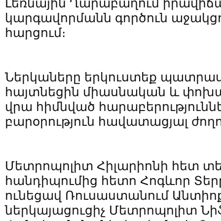
Լեռնային Ղարաբաղում իրավիճ
կարգավորմանն գործուն աջակցու
հարցում։
Ներկաները երկուստեք պատրա
հայտնեցին միասնական և փոխ
վրա հիմնված հարաբերություններ
բարօրություն հավատացյալ ժողո
Մետրոպոլիտ Հիլարիոնի հետ տե
հանդիպումից հետո Հոգևոր Տեր
ունեցավ Ռուսաստանում Անտի
ներկայացուցիչ Մետրոպոլիտ Նի