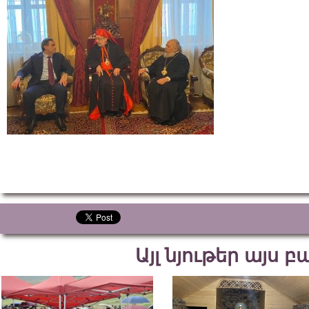
Այլ նյութեր այս 