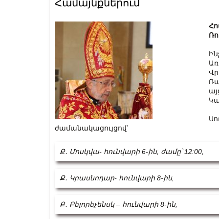
Համայնքներում
Հո
Ռո
Ին
Առ
Վր
Ռա
այ
Կա
Սո
ժամանակացույցով՝
Ք․ Մոսկվա- հունվարի 6-ին, ժամը՝ 12:00,
Ք․ Կրասնոդար- հունվարի 8-ին,
Ք․ Բելորեչենսկ – հունվարի 8-ին,