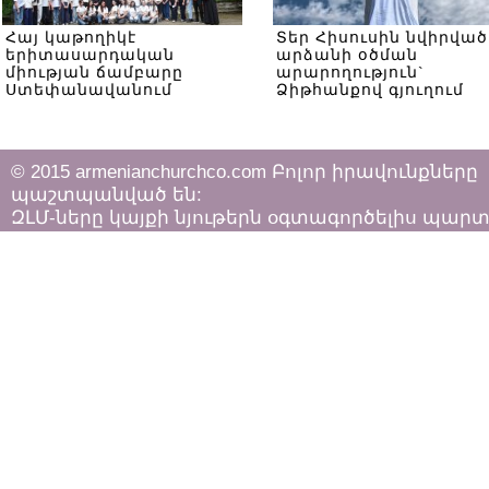
Հայ կաթողիկէ
Տեր Հիսուսին նվիրված
երիտասարդական
արձանի օծման
միության ճամբարը
արարողություն`
Ստեփանավանում
Ձիթհանքով գյուղում
© 2015 armenianchurchco.com Բոլոր իրավունքները
պաշտպանված են:
ԶԼՄ-ները կայքի նյութերն օգտագործելիս պար
հետևել «Հեղինակային իրավունքի և հարակից
իրավունքների մասին»
ՀՀ օրենքի դրույթներին: