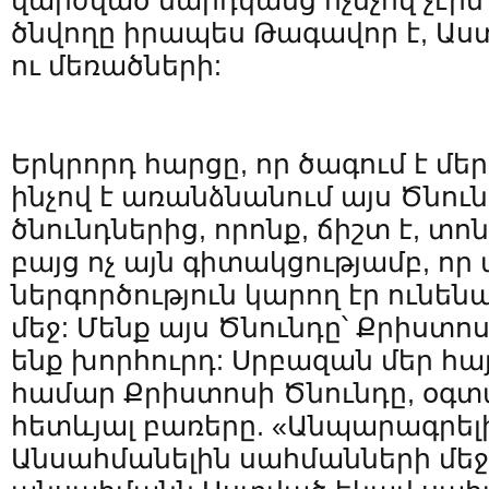
վարժված մարդկանց ոչնչով չէին 
ծնվողը իրապես Թագավոր է, Աս
ու մեռածների:
Երկրորդ հարցը, որ ծագում է մեր 
ինչով է առանձնանում այս Ծնունդ
ծնունդներից, որոնք, ճիշտ է, տ
բայց ոչ այն գիտակցությամբ, որ
ներգործություն կարող էր ունենա
մեջ: Մենք այս Ծնունդը՝ Քրիստոս
ենք խորհուրդ: Սրբազան մեր հա
համար Քրիստոսի Ծնունդը, օգտ
հետևյալ բառերը. «Անպարագրե
Անսահմանելին սահմանների մեջ 