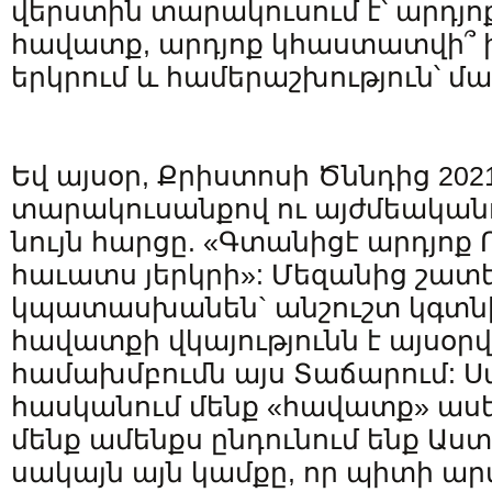
վերստին տարակուսում է՝ արդյո
հավատք, արդյոք կհաստատվի՞ 
երկրում և համերաշխություն՝ մ
Եվ այսօր, Քրիստոսի Ծննդից 202
տարակուսանքով ու այժմեականու
նույն հարցը. «Գտանիցէ արդյոք 
հաւատս յերկրի»: Մեզանից շատ
կպատասխանեն` անշուշտ կգտնի:
հավատքի վկայությունն է այսօր
համախմբումն այս Տաճարում: Սա
հասկանում մենք «հավատք» աս
մենք ամենքս ընդունում ենք Աստծ
սակայն այն կամքը, որ պիտի ա