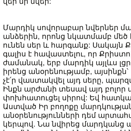
վեր մի նվեր:
Մարդիկ սովորաբար նվերներ մա
անձերին, որոնց նկատմամբ մեծ 
ունեն սեր և հարգանք: Սակայն 
գալիս է հավաստելու, որ Քրիստո
ժամանակ, երբ մարդիկ այլևս լց
իրենց անօրենությամբ, այսինքն
չէ՛ր վաստակվել այդ սերը, պա
Ինքն արժանի տեսավ այդ բոլոր 
փոխհատուցել սիրով: Եվ հատկա
Աստված Իր բողոքը մարդկությա
անօրենությունների դեմ արտա
կերպով. Նա նվիրեց մարդկանց