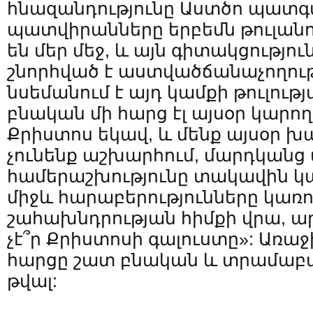
հնազանդությունը Աստծո պատգ
պատվիրանները երբեմն թուլան
են մեր մեջ, և այն գիտակցություն
շնորհված է աստվածճանաչողու
նսեմանում է այդ կամքի թուլութ
բնական մի հարց էլ այսօր կարող
Քրիստոս եկավ, և մենք այսօր խ
չունենք աշխարհում, մարդկանց 
համերաշխությունը տակավին կա
միջև հարաբերությունները կառո
շահախնդրության հիմքի վրա, 
չէ՞ր Քրիստոսի գալուստը»: Առաջ
հարցը շատ բնական և տրամաբ
թվալ: