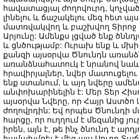
հավատացյալ ժողովուրդ, կոչվա
լինելու և ճաշակելու մեզ հետ այ
մատռվակվող և բաշխվող Տիրոջ 
Արյունը: Ամենքս լցված ենք ծնն
և ցնծությամբ: Ուրախ ենք և մ
քանզի այսօրվա Ծնունդն առանձ
առանձնահատուկ է նրանով նաև, 
հրավիրյալներ, նվեր մատուցելո
ենք ստանում, և այդ նվերը ամե
անփոխարինելին է: Մեր Տեր Հիս
այսօրվա Նվերը, որ Հայր Աստծո 
ժողովրդին: Եվ որպես Ծնունդի 
հարցը, որ ուղղում է մեզանից յո
իրեն, այն է, թե ինչ ծնունդ է արդ
համախմբել է մեզ այս Սուրբ Տաճ