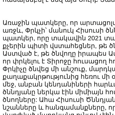
Առաջին պատկերը, որ արտացոլվո
առջև, Փրկչի՝ մանուկ Հիսուսի ծն
պատկեր, որը տակավին 2021 տ
քչերին պիտի վստահեցներ, թե 
Աստված է, թե ծնվողը իրապես Ամ
որ փրկելու է Տիրոջը հուսացող 
Փրկիչը ծնվեց մի անշուք, մարդ
քաղաքակրթությունից հեռու մի օ
մեջ, անբան կենդանիների հարև
ծննդյանը ներկա էին միմիայն հո
ծնողները: Ահա Հիսուսի Ծննդյ
նշանները և հանգամանքները, ո