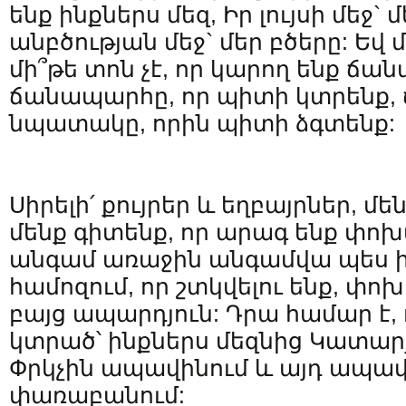
ենք ինքներս մեզ, Իր լույսի մեջ`
անբծության մեջ` մեր բծերը: Եվ մ
մի՞թե տոն չէ, որ կարող ենք ճանա
ճանապարհը, որ պիտի կտրենք, 
նպատակը, որին պիտի ձգտենք:
Սիրելի՛ քույրեր և եղբայրներ, մե
մենք գիտենք, որ արագ ենք փոխ
անգամ առաջին անգամվա պես ի
համոզում, որ շտկվելու ենք, փոխ
բայց ապարդյուն: Դրա համար է, 
կտրած՝ ինքներս մեզնից Կատարյ
Փրկչին ապավինում և այդ ապավ
փառաբանում: