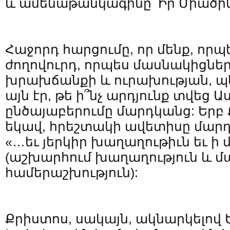
և ամենաթանկագինը՝ Իր Միածին
Հաջորդ հարցումը, որ մենք, որ
ժողովուրդ, որպես մասնակիցներ
խրախճանքի և ուրախության, պետ
այն էր, թե ի՞նչ արդյունք տվեց 
ընծայաբերումը մարդկանց: Երբ
եկավ, հրեշտակի ավետիսը մարդ
«…եւ յերկիր խաղաղութիւն եւ ի 
(աշխարհում խաղաղություն և մ
համերաշխություն):
Քրիստոս, սակայն, ակնարկելով 