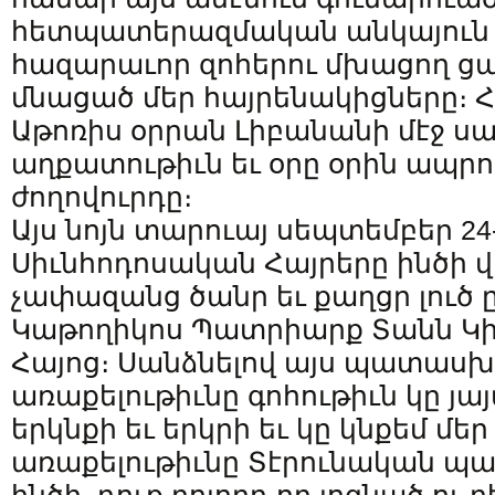
հետպատերազմական անկայուն 
հազարաւոր զոհերու մխացող ցա
մնացած մեր հայրենակիցները։
Աթոռիս օրրան Լիբանանի մէջ 
աղքատութիւն եւ օրը օրին ապրո
ժողովուրդը։
Այս նոյն տարուայ սեպտեմբեր 2
Սիւնհոդոսական Հայրերը ինծի
չափազանց ծանր եւ քաղցր լուծ 
Կաթողիկոս Պատրիարք Տանն Կիլ
Հայոց։ Սանձնելով այս պատաս
առաքելութիւնը գոհութիւն կը յա
երկնքի եւ երկրի եւ կը կնքեմ մեր
առաքելութիւնը Տէրունական պա