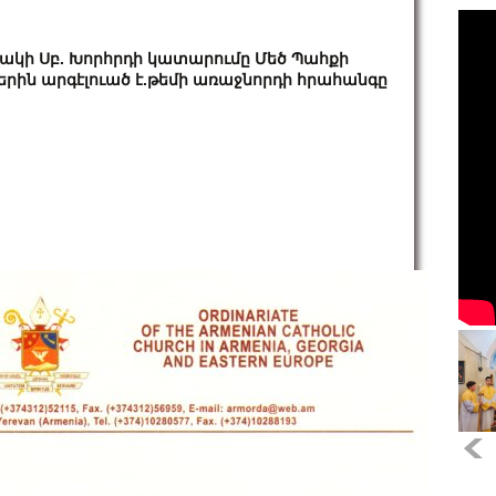
ակի Սբ. Խորհրդի կատարումը Մեծ Պահքի
երին արգէլուած է.թեմի առաջնորդի հրահանգը