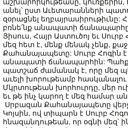
աշխարհիկութեանը, կուռքերին,
անել՝ ըստ Աւետարանների պատո
զօրացնել եղբայրասիրութիւնը:
բռնե՛նք անապատի ճանապարհը,
Յիսուս, Հայր Աստուծոյ եւ Սուրբ
մեզ հետ է, մենք մենակ չենք, քա
Քահանայապետը: Սուրբ Հոգին է
անապատի ճանապարհին: Պահքը
պատշաճ ժամանակ է, որը մեզ պ
աւելի խորութեամբ հասկանալու 
Մկրտութեան խորհուրդը, մեր ո
եւ թե ինչ կարող է մեզ համար ան
Սրբազան Քահանայապետը վերջու
Կոյսին, ով տիպարն է Սուրբ Հոգ
հնազանդութեան, որ օգնի մեզ՝ ի