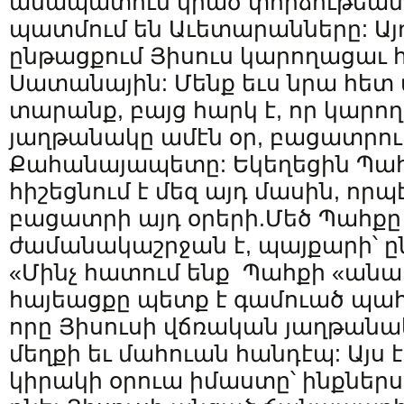
անապատում կրած փորձութեան 
պատմում են Աւետարանները: Այդ
ընթացքում Յիսուս կարողացաւ 
Սատանային: Մենք եւս նրա հետ
տարանք, բայց հարկ է, որ կարո
յաղթանակը ամէն օր, բացատրու
Քահանայապետը: Եկեղեցին Պահ
հիշեցնում է մեզ այդ մասին, որ
բացատրի այդ օրերի.Մեծ Պահք
ժամանակաշրջան է, պայքարի՝ ըն
«Մինչ հատում ենք Պահքի «անա
հայեացքը պետք է գամուած պահ
որը Յիսուսի վճռական յաղթանակ
մեղքի եւ մահուան հանդէպ: Այս
կիրակի օրուա իմաստը՝ ինքներ