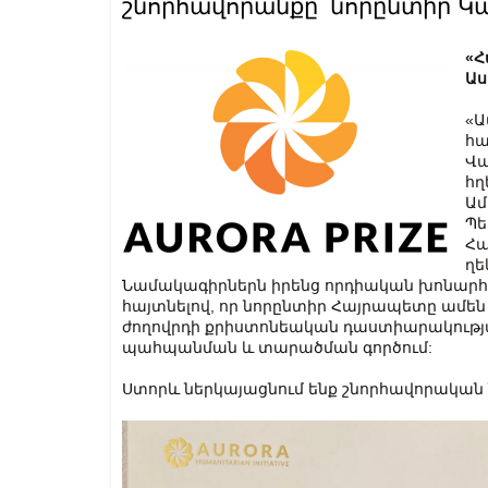
շնորհավորանքը՝ նորընտիր 
«Հ
Աս
«Ա
հա
Վա
հղ
Ամ
Պե
Հա
ղե
Նամակագիրներն իրենց որդիական խոնարհում
հայտնելով, որ նորընտիր Հայրապետը ամեն
ժողովրդի քրիստոնեական դաստիարակությա
պահպանման և տարածման գործում:
Ստորև ներկայացնում ենք շնորհավորական